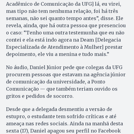
Acadêmico de Comunicação da UFG] lá, eu virei,
mas tipo não tem nenhuma relação, foi há três
semanas, não sei quanto tempo antes”, disse. Ele
revela, ainda, que há outra pessoa que presenciou
o caso: “Tenho uma outra testemunha que eu não
contei e ela está indo agora na Deam [Delegacia
Especializada de Atendimento à Mulher] prestar
depoimento, ele viu a menina e tudo mais.”
No áudio, Daniel Júnior pede que colegas da UFG
procurem pessoas que estavam na agência júnior
de comunicação da universidade, a Ponto
Comunicação — que também teriam ouvido os
gritos e pedidos de socorro.
Desde que a delegada desmentiu a versão de
estupro, o estudante tem sofrido críticas e até
ameaça nas redes sociais. Ainda na manhã desta
sexta (17), Daniel apagou seu perfil no Facebook