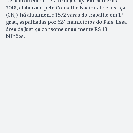
De acordo com o relatório Justiça em Números
2018, elaborado pelo Conselho Nacional de Justiça
(CNJ), há atualmente 1.572 varas do trabalho em 1º
grau, espalhadas por 624 municípios do País. Essa
área da Justiça consome anualmente R$ 18
bilhões.