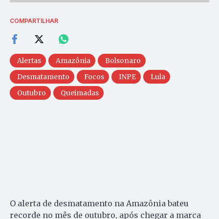
COMPARTILHAR
Alertas
Amazônia
Bolsonaro
Desmatamento
Focos
INPE
Lula
Outubro
Queimadas
O alerta de desmatamento na Amazônia bateu
recorde no mês de outubro, após chegar a marca