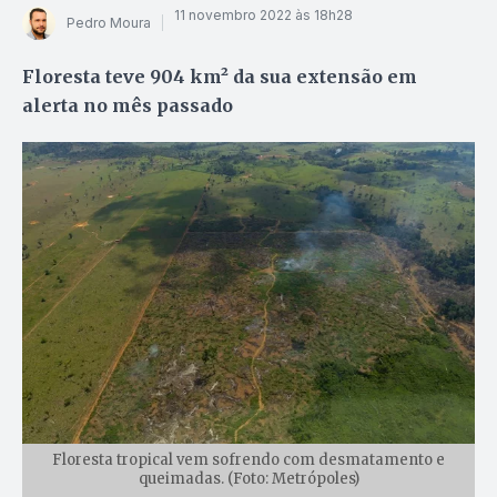
11 novembro 2022 às 18h28
Pedro Moura
Floresta teve 904 km² da sua extensão em
alerta no mês passado
Floresta tropical vem sofrendo com desmatamento e
queimadas. (Foto: Metrópoles)