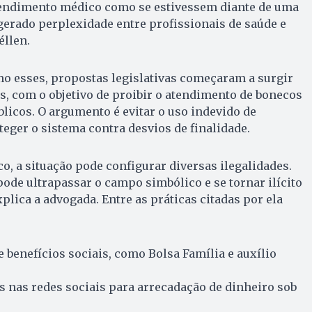
tendimento médico como se estivessem diante de uma
 gerado perplexidade entre profissionais de saúde e
éllen.
o esses, propostas legislativas começaram a surgir
, com o objetivo de proibir o atendimento de bonecos
licos. O argumento é evitar o uso indevido de
teger o sistema contra desvios de finalidade.
co, a situação pode configurar diversas ilegalidades.
ode ultrapassar o campo simbólico e se tornar ilícito
plica a advogada. Entre as práticas citadas por ela
 benefícios sociais, como Bolsa Família e auxílio
 nas redes sociais para arrecadação de dinheiro sob