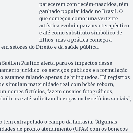
parecerem com recém-nascidos, têm
ganhado popularidade no Brasil. O
que começou como uma vertente
artística evoluiu para uso terapêutico
e até como substituto simbólico de
filhos, mas a prática começa a
 em setores do Direito e da saúde pública.
 Suéllen Paulino alerta para os impactos desse
amento jurídico, os serviços públicos e a formulação
Não estamos falando apenas de brinquedos. Há registros
que simulam maternidade real com bebês reborn,
m nomes fictícios, fazem ensaios fotográficos,
bólicos e até solicitam licenças ou benefícios sociais”,
o tem extrapolado o campo da fantasia. “Algumas
nidades de pronto atendimento (UPAs) com os bonecos