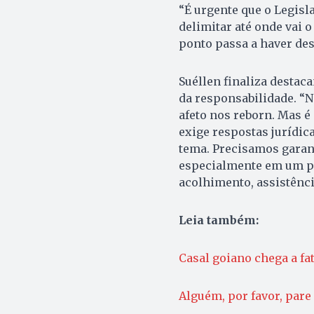
“É urgente que o Legisl
delimitar até onde vai o
ponto passa a haver desv
Suéllen finaliza destac
da responsabilidade. “N
afeto nos reborn. Mas 
exige respostas jurídic
tema. Precisamos garant
especialmente em um pa
acolhimento, assistência
Leia também:
Casal goiano chega a fa
Alguém, por favor, pare