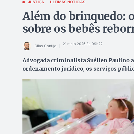
JUSTIÇA
ÚLTIMAS NOTÍCIAS
Além do brinquedo: o 
sobre os bebês rebor
21 maio 2025 às 09h22
Cilas Gontijo
Advogada criminalista Suéllen Paulino a
ordenamento jurídico, os serviços públic