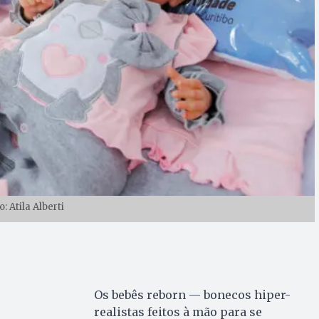
o: Atila Alberti
Os bebês reborn — bonecos hiper-
realistas feitos à mão para se