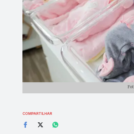
Fot
COMPARTILHAR