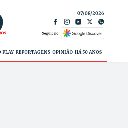
07/08/2026
Seguir no
 PLAY
REPORTAGENS
OPINIÃO
HÁ 50 ANOS