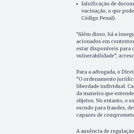
falsificação de docum
vacinação, o que pode
Código Penal).
“Além disso, há a inseg
acionados em contextos
estar disponíveis para 
vulnerabilidade”, acres
Para a advogada, o Dire
“O ordenamento jurídico
liberdade individual. C
da maneira que entende
objetos. No entanto, o 
escudo para fraudes, de
capazes de comprometer 
A ausência de regulação