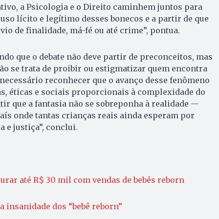
ativo, a Psicologia e o Direito caminhem juntos para
 uso lícito e legítimo desses bonecos e a partir de que
io de finalidade, má-fé ou até crime”, pontua.
ando que o debate não deve partir de preconceitos, mas
ão se trata de proibir ou estigmatizar quem encontra
é necessário reconhecer que o avanço desse fenômeno
as, éticas e sociais proporcionais à complexidade do
ir que a fantasia não se sobreponha à realidade —
ís onde tantas crianças reais ainda esperam por
 e justiça”, conclui.
turar até R$ 30 mil com vendas de bebês reborn
 a insanidade dos “bebê reborn”