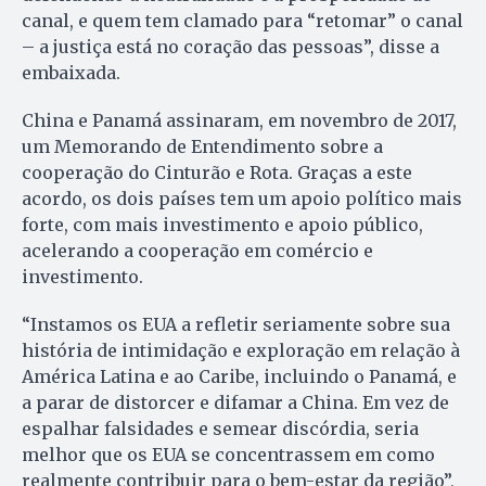
canal, e quem tem clamado para “retomar” o canal
– a justiça está no coração das pessoas”, disse a
embaixada.
China e Panamá assinaram, em novembro de 2017,
um Memorando de Entendimento sobre a
cooperação do Cinturão e Rota. Graças a este
acordo, os dois países tem um apoio político mais
forte, com mais investimento e apoio público,
acelerando a cooperação em comércio e
investimento.
“Instamos os EUA a refletir seriamente sobre sua
história de intimidação e exploração em relação à
América Latina e ao Caribe, incluindo o Panamá, e
a parar de distorcer e difamar a China. Em vez de
espalhar falsidades e semear discórdia, seria
melhor que os EUA se concentrassem em como
realmente contribuir para o bem-estar da região”,