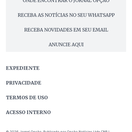
ONDE ENCONTRAR O JORNAL OPÇÃO
RECEBA AS NOTÍCIAS NO SEU WHATSAPP
RECEBA NOVIDADES EM SEU EMAIL
ANUNCIE AQUI
EXPEDIENTE
PRIVACIDADE
TERMOS DE USO
ACESSO INTERNO
© 2026 Jornal Opção. Publicado por Opção Notícias Ltda CNPJ