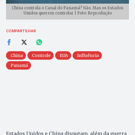
China controla o Canal do Panamá? Não. Mas os Estados
Unidos querem controlar | Foto: Reprodução
COMPARTILHAR
China
Controle
EUA
Influência
Panamá
Estados Unidos e China disputam, além da guerra