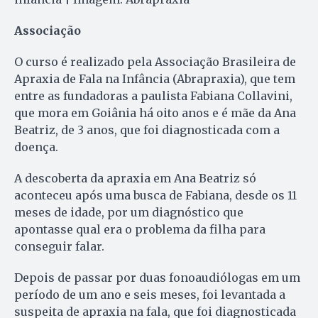
Associação
O curso é realizado pela Associação Brasileira de
Apraxia de Fala na Infância (Abrapraxia), que tem
entre as fundadoras a paulista Fabiana Collavini,
que mora em Goiânia há oito anos e é mãe da Ana
Beatriz, de 3 anos, que foi diagnosticada com a
doença.
A descoberta da apraxia em Ana Beatriz só
aconteceu após uma busca de Fabiana, desde os 11
meses de idade, por um diagnóstico que
apontasse qual era o problema da filha para
conseguir falar.
Depois de passar por duas fonoaudiólogas em um
período de um ano e seis meses, foi levantada a
suspeita de apraxia na fala, que foi diagnosticada