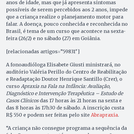
anos de idade, mas que já apresenta sintomas
possíveis de serem percebidos aos 2 anos, impede
que a criança realize o planejamento motor para
falar. A doença, pouco conhecida e reconhecida no
Brasil, é tema de um curso que acontece na sexta-
feira (26/2) e no sábado (27) em Goiânia.
[relacionadas artigos=”59831″]
A fonoaudióloga Elisabete Giusti ministrará, no
auditório Valéria Perillo do Centro de Reabilitação
e Readaptação Doutor Henrique Santillo (Crer), o
curso
Apraxia na Fala na Infância: Avaliação,
Diagnóstico e Intervenção Terapêutica – Estudo de
Casos Clínicos
das 17 horas às 21 horas na sexta e
das 8 horas às 17h30 de sábado. A inscrição custa
R$ 550 e podem ser feitas pelo site
Abrapraxia
.
“A criança não consegue programa a sequência da