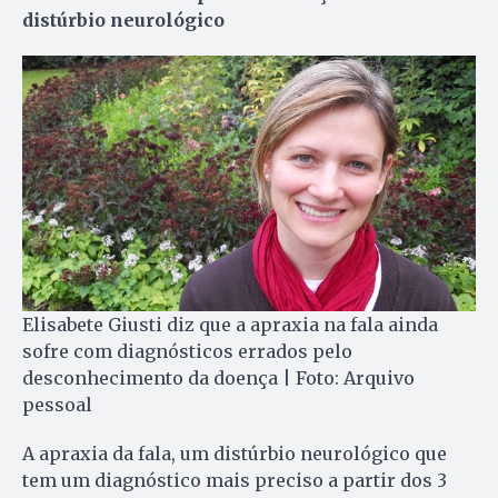
distúrbio neurológico
Elisabete Giusti diz que a apraxia na fala ainda
sofre com diagnósticos errados pelo
desconhecimento da doença | Foto: Arquivo
pessoal
A apraxia da fala, um distúrbio neurológico que
tem um diagnóstico mais preciso a partir dos 3