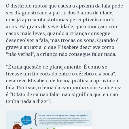
O distúrbio motor que causa a apraxia da fala pode
ser diagnosticado a partir dos 3 anos de idade,
mas já apresenta sintomas perceptíveis com 2
anos. Há graus de severidade, que começam com
casos mais leves, quando a criança consegue
desenvolver a fala, mas trocas os sons. Quando é
grave a apraxia, o que Elisabete descreve como
“não verbal”, a criança não consegue falar nada.
“É uma questão de planejamento. É como se
tivesse um fio cortado entre o cérebro e a boca”,
descreve Elisabete de forma prática a apraxia na
fala. Por isso, o lema da campanha sobre a doença
é “O fato de eu não falar não significa que eu não
tenha nada a dizer”.