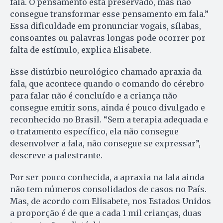
fala. O pensamento está preservado, mas não
consegue transformar esse pensamento em fala.”
Essa dificuldade em pronunciar vogais, sílabas,
consoantes ou palavras longas pode ocorrer por
falta de estímulo, explica Elisabete.
Esse distúrbio neurológico chamado apraxia da
fala, que acontece quando o comando do cérebro
para falar não é concluído e a criança não
consegue emitir sons, ainda é pouco divulgado e
reconhecido no Brasil. “Sem a terapia adequada e
o tratamento específico, ela não consegue
desenvolver a fala, não consegue se expressar”,
descreve a palestrante.
Por ser pouco conhecida, a apraxia na fala ainda
não tem números consolidados de casos no País.
Mas, de acordo com Elisabete, nos Estados Unidos
a proporção é de que a cada 1 mil crianças, duas