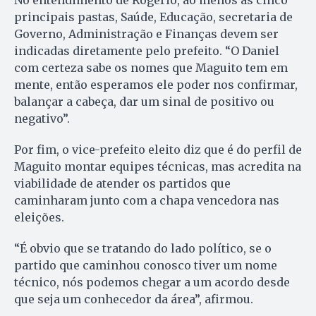
No entendimento de Rogério, ao menos as cinco
principais pastas, Saúde, Educação, secretaria de
Governo, Administração e Finanças devem ser
indicadas diretamente pelo prefeito. “O Daniel
com certeza sabe os nomes que Maguito tem em
mente, então esperamos ele poder nos confirmar,
balançar a cabeça, dar um sinal de positivo ou
negativo”.
Por fim, o vice-prefeito eleito diz que é do perfil de
Maguito montar equipes técnicas, mas acredita na
viabilidade de atender os partidos que
caminharam junto com a chapa vencedora nas
eleições.
“É obvio que se tratando do lado político, se o
partido que caminhou conosco tiver um nome
técnico, nós podemos chegar a um acordo desde
que seja um conhecedor da área”, afirmou.