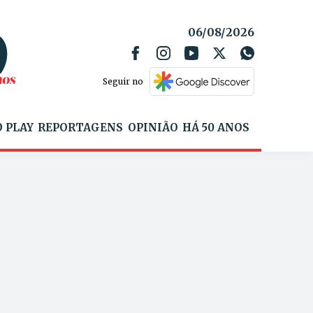
06/08/2026
Seguir no
 PLAY
REPORTAGENS
OPINIÃO
HÁ 50 ANOS