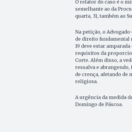
O relator do caso é o 
semelhante ao da Procu
quarta, 31, também ao 
Na petição, o Advogado-
de direito fundamental
19 deve estar amparada 
requisitos da proporcio
Corte. Além disso, a ved
ressalva e abrangendo, 
de crença, afetando de 
religiosa.
A urgência da medida de
Domingo de Páscoa.