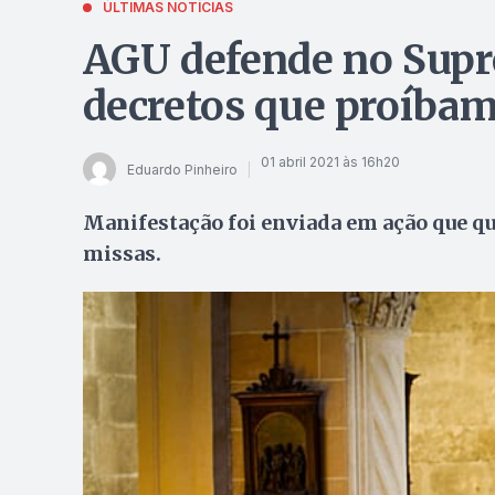
ÚLTIMAS NOTÍCIAS
AGU defende no Sup
decretos que proíbam
01 abril 2021 às 16h20
Eduardo Pinheiro
Manifestação foi enviada em ação que que
missas.