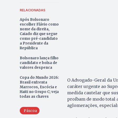
RELACIONADAS
Após Bolsonaro
escolher Flávio como
nome da direita,
Caiado diz que segue
como pré-candidato
a Presidente da
República
Bolsonaro lança filho
candidato e bolsa de
valores despenca
Copa do Mundo 2026:
O Advogado-Geral da Uni
Brasil enfrenta
caráter urgente ao Sup
Marrocos, Escócia e
Haiti no Grupo C; veja
medida cautelar que sus
todas as chaves
proíbam de modo total a
aglomerações, especial
Páscoa