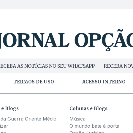
ECEBA AS NOTÍCIAS NO SEU WHATSAPP
RECEBA NOV
TERMOS DE USO
ACESSO INTERNO
 e Blogs
Colunas e Blogs
 da Guerra Oriente Médio
Música
izer
O mundo bate à porta
ica
Opção Jurídica