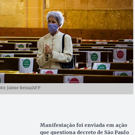
Foto: Jaime Reina/AFP
Manifestação foi enviada em ação
que questiona decreto de São Paulo