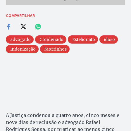
COMPARTILHAR
advogado
Condenado
Estelionato
idoso
Indenização
Morrinhos
A Justiça condenou a quatro anos, cinco meses e
nove dias de reclusão o advogado Rafael
Rodrigues Sousa, por praticar ao menos cinco