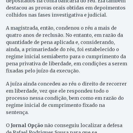
depositados na conta bancária do réu. Ela também
destacou as provas orais obtidas em depoimentos
colhidos nas fases investigativa e judicial.
A magistrada, então, condenou o réu a mais de
quatro anos de reclusão. No entanto, em razão da
quantidade de pena aplicada e, considerando,
ainda, a primariedade do réu, foi estabelecido o
regime inicial semiaberto para o cumprimento da
pena privativa de liberdade, em condições a serem
fixadas pelo juízo da execução.
A juíza ainda concedeu ao réu o direito de recorrer
em liberdade, vez que ele respondeu todo o
processo nessa condição, bem como em razão do
regime inicial de cumprimento fixado na
sentença.
O
Jornal Opção
não conseguiu localizar a defesa
de Rafael Rodrigues Sousa para que se