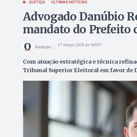
JUSTIÇA
ÚLTIMAS NOTÍCIAS
Advogado Danúbio R
mandato do Prefeito 
27 março 2025 às 10h57
Redação
Com atuação estratégica e técnica refin
Tribunal Superior Eleitoral em favor de