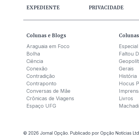
EXPEDIENTE
PRIVACIDADE
Colunas e Blogs
Colunas
Araguaia em Foco
Especial
Bolha
Faltou D
Ciência
Geopolít
Conexão
Gerais
Contradição
História
Contraponto
Hocus 
Conversas de Mãe
Imprens
Crônicas de Viagens
Livros
Espaço UFG
Machadia
© 2026 Jornal Opção. Publicado por Opção Notícias Ltd