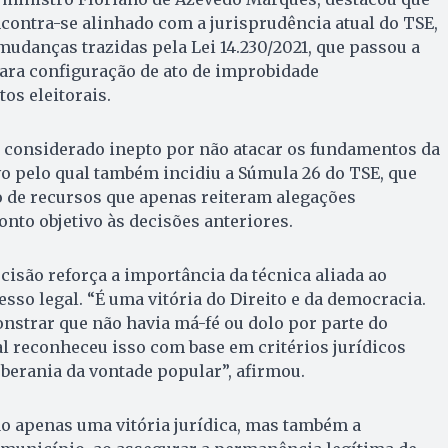
contra-se alinhado com a jurisprudência atual do TSE,
udanças trazidas pela Lei 14.230/2021, que passou a
para configuração de ato de improbidade
os eleitorais.
i considerado inepto por não atacar os fundamentos da
o pelo qual também incidiu a Súmula 26 do TSE, que
de recursos que apenas reiteram alegações
nto objetivo às decisões anteriores.
cisão reforça a importância da técnica aliada ao
sso legal. “É uma vitória do Direito e da democracia.
nstrar que não havia má-fé ou dolo por parte do
ral reconheceu isso com base em critérios jurídicos
oberania da vontade popular”, afirmou.
o apenas uma vitória jurídica, mas também a