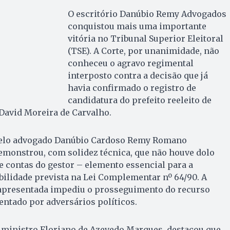
O escritório Danúbio Remy Advogados
conquistou mais uma importante
vitória no Tribunal Superior Eleitoral
(TSE). A Corte, por unanimidade, não
conheceu o agravo regimental
interposto contra a decisão que já
havia confirmado o registro de
candidatura do prefeito reeleito de
 David Moreira de Carvalho.
pelo advogado Danúbio Cardoso Remy Romano
demonstrou, com solidez técnica, que não houve dolo
de contas do gestor – elemento essencial para a
bilidade prevista na Lei Complementar nº 64/90. A
apresentada impediu o prosseguimento do recurso
sentado por adversários políticos.
o ministro Floriano de Azevedo Marques, destacou que