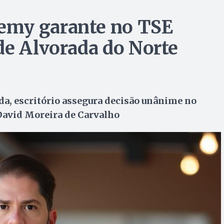
emy garante no TSE
de Alvorada do Norte
ada, escritório assegura decisão unânime no
 David Moreira de Carvalho