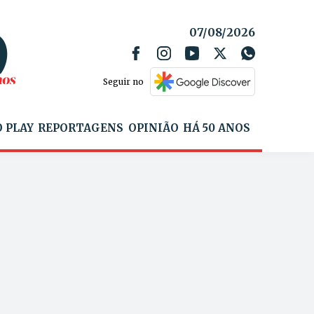
07/08/2026
Seguir no
 PLAY
REPORTAGENS
OPINIÃO
HÁ 50 ANOS