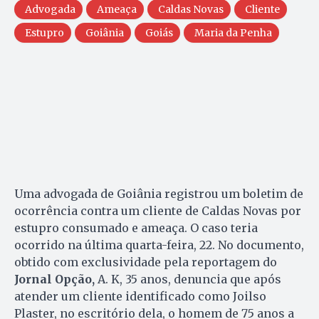
Advogada
Ameaça
Caldas Novas
Cliente
Estupro
Goiânia
Goiás
Maria da Penha
Uma advogada de Goiânia registrou um boletim de
ocorrência contra um cliente de Caldas Novas por
estupro consumado e ameaça. O caso teria
ocorrido na última quarta-feira, 22. No documento,
obtido com exclusividade pela reportagem do
Jornal Opção,
A. K, 35 anos, denuncia que após
atender um cliente identificado como Joilso
Plaster, no escritório dela, o homem de 75 anos a