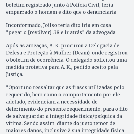
boletim registrado junto à Polícia Civil, teria
empurrado o homem e dito que o denunciaria.
Inconformado, Joilso teria dito iria em casa
“pegar o [revólver] .38 e ir atrás” da advogada.
Após as ameaças, A. K. procurou a Delegacia de
Defesa e Proteção à Mulher (Deam), onde registrou
o boletim de ocorrência. O delegado solicitou uma
medida protetiva para A. K., pedido aceito pela
Justiça.
“Oportuno ressaltar que as frases utilizadas pelo
requerido, bem como o comportamento por ele
adotado, evidenciam a necessidade de
deferimento do presente requerimento, para o fito
de salvaguardar a integridade física/psíquica da
vítima. Sendo assim, diante do justo temor de
maiores danos, inclusive à sua integridade física