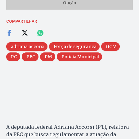
Opção
COMPARTILHAR
adriana accorsi
Força de segurança
GCM
PC
PEC
PM
Polícia Municipal
A deputada federal Adriana Accorsi (PT), relatora
da PEC que busca regulamentar a atuação da