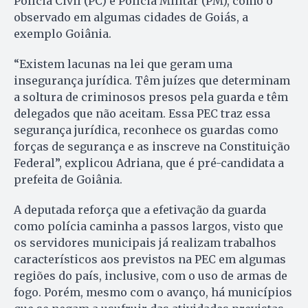
Polícia Civil (PC) e Polícia Militar (PM), como o
observado em algumas cidades de Goiás, a
exemplo Goiânia.
“Existem lacunas na lei que geram uma
insegurança jurídica. Têm juízes que determinam
a soltura de criminosos presos pela guarda e têm
delegados que não aceitam. Essa PEC traz essa
segurança jurídica, reconhece os guardas como
forças de segurança e as inscreve na Constituição
Federal”, explicou Adriana, que é pré-candidata a
prefeita de Goiânia.
A deputada reforça que a efetivação da guarda
como polícia caminha a passos largos, visto que
os servidores municipais já realizam trabalhos
característicos aos previstos na PEC em algumas
regiões do país, inclusive, com o uso de armas de
fogo. Porém, mesmo com o avanço, há municípios