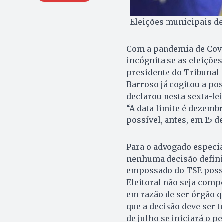
Eleições municipais de
Com a pandemia de Covi
incógnita se as eleiçõe
presidente do Tribunal 
Barroso já cogitou a pos
declarou nesta sexta-fei
“A data limite é dezemb
possível, antes, em 15 
Para o advogado especial
nenhuma decisão defini
empossado do TSE possa 
Eleitoral não seja comp
em razão de ser órgão q
que a decisão deve ser
de julho se iniciará o p