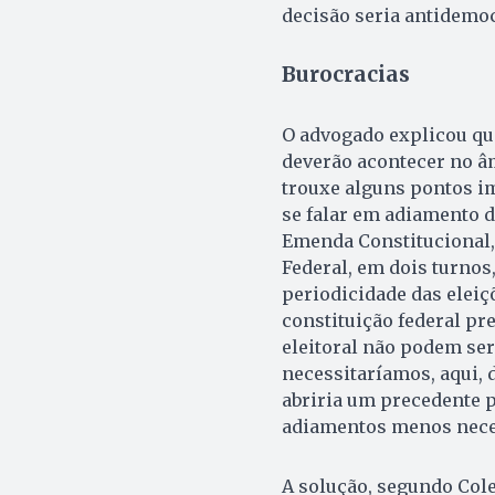
decisão seria antidemoc
Burocracias
O advogado explicou que
deverão acontecer no âmb
trouxe alguns pontos i
se falar em adiamento d
Emenda Constitucional,
Federal, em dois turnos
periodicidade das eleiçõ
constituição federal pre
eleitoral não podem ser
necessitaríamos, aqui, 
abriria um precedente p
adiamentos menos neces
A solução, segundo Col