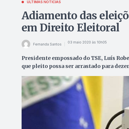
ÚLTIMAS NOTÍCIAS
Adiamento das eleiçõe
em Direito Eleitoral
03 maio 2020 às 10h05
Fernanda Santos
Presidente empossado do TSE, Luís Robert
que pleito possa ser arrastado para dez