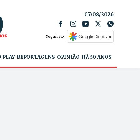
07/08/2026
Seguir no
 PLAY
REPORTAGENS
OPINIÃO
HÁ 50 ANOS