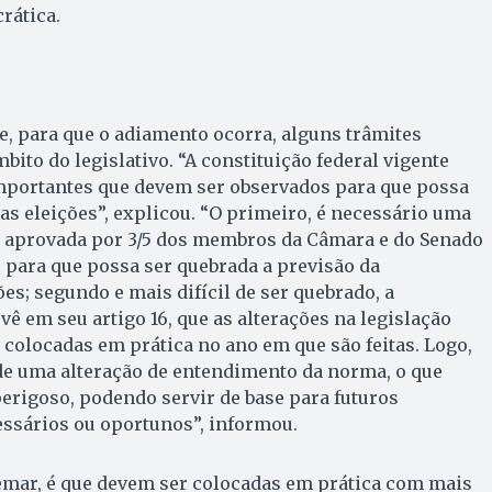
rática.
, para que o adiamento ocorra, alguns trâmites
ito do legislativo. “A constituição federal vigente
mportantes que devem ser observados para que possa
as eleições”, explicou. “O primeiro, é necessário uma
 aprovada por 3/5 dos membros da Câmara e do Senado
, para que possa ser quebrada a previsão da
es; segundo e mais difícil de ser quebrado, a
vê em seu artigo 16, que as alterações na legislação
 colocadas em prática no ano em que são feitas. Logo,
de uma alteração de entendimento da norma, o que
erigoso, podendo servir de base para futuros
sários ou oportunos”, informou.
emar, é que devem ser colocadas em prática com mais