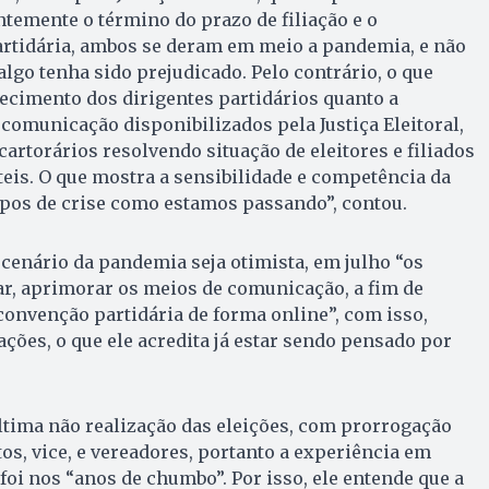
ntemente o término do prazo de filiação e o
artidária, ambos se deram em meio a pandemia, e não
algo tenha sido prejudicado. Pelo contrário, o que
ecimento dos dirigentes partidários quanto a
 comunicação disponibilizados pela Justiça Eleitoral,
cartorários resolvendo situação de eleitores e filiados
teis. O que mostra a sensibilidade e competência da
mpos de crise como estamos passando”, contou.
 cenário da pandemia seja otimista, em julho “os
ar, aprimorar os meios de comunicação, a fim de
onvenção partidária de forma online”, com isso,
ções, o que ele acredita já estar sendo pensado por
ltima não realização das eleições, com prorrogação
os, vice, e vereadores, portanto a experiência em
foi nos “anos de chumbo”. Por isso, ele entende que a