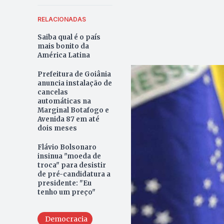
RELACIONADAS
Saiba qual é o país
mais bonito da
América Latina
Prefeitura de Goiânia
anuncia instalação de
cancelas
automáticas na
Marginal Botafogo e
Avenida 87 em até
dois meses
Flávio Bolsonaro
insinua "moeda de
troca" para desistir
de pré-candidatura a
presidente: "Eu
tenho um preço"
Democracia