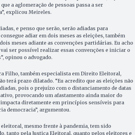
m que a aglomeração de pessoas passa a ser
”, explicou Meireles.
diadas, e penso que serão, serão adiadas para
consegue adiar em dois meses as eleições, também
dois meses adiante as convenções partidárias. Eu acho
vai ser possível realizar essas convenções e iniciar o
s”, opinou o advogado.
a Filho, também especialista em Direito Eleitoral,
ão terá prazo dilatado. “Eu acredito que as eleições não
diadas, pois o prejuízo com o distanciamento de datas
icativo, provocando um afastamento ainda maior do
e impacta diretamente em princípios sensíveis para
ria democracia”, argumentou.
o eleitoral, mesmo frente à pandemia, tem sido
 tanto pela Justiça Eleitoral, quanto pelos eleitores e