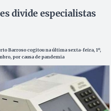
s divide especialistas
o Barroso cogitou na última sexta-feira, 1º,
embro, por causa de pandemia