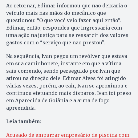
Ao retornar, Edimar informou que não deixaria o
veículo mais nas mãos do mecânico que
questionou: “O que você veio fazer aqui então”.
Edimar, então, respondeu que ingressaria com
uma ação na justiça para se ressarcir dos valores
gastos com o “serviço que não prestou”.
Na sequência, Ivan pegou um revólver que estava
em sua caminhonete, instante em que a vítima
saiu correndo, sendo perseguido por Ivan que
atirou na direção dele. Edimar Alves foi atingido
várias vezes, porém, ao cair, Ivan se aproximou e
continuou efetuando mais disparos. Ivan foi preso
em Aparecida de Goiânia e a arma de fogo
apreendida.
Leia também:
Acusado de empurrar empresário de piscina com