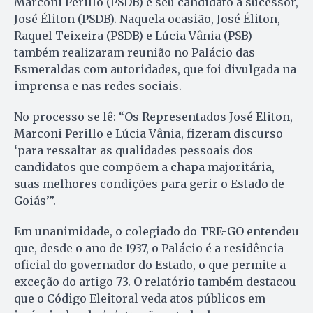
Marconi Perillo (PSDB) e seu candidato a sucessor,
José Éliton (PSDB). Naquela ocasião, José Éliton,
Raquel Teixeira (PSDB) e Lúcia Vânia (PSB)
também realizaram reunião no Palácio das
Esmeraldas com autoridades, que foi divulgada na
imprensa e nas redes sociais.
No processo se lê: “Os Representados José Eliton,
Marconi Perillo e Lúcia Vânia, fizeram discurso
‘para ressaltar as qualidades pessoais dos
candidatos que compõem a chapa majoritária,
suas melhores condições para gerir o Estado de
Goiás’”.
Em unanimidade, o colegiado do TRE-GO entendeu
que, desde o ano de 1937, o Palácio é a residência
oficial do governador do Estado, o que permite a
exceção do artigo 73. O relatório também destacou
que o Código Eleitoral veda atos públicos em