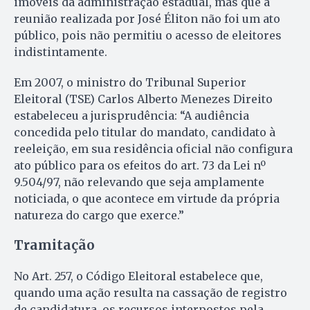
imóveis da administração estadual, mas que a
reunião realizada por José Éliton não foi um ato
público, pois não permitiu o acesso de eleitores
indistintamente.
Em 2007, o ministro do Tribunal Superior
Eleitoral (TSE) Carlos Alberto Menezes Direito
estabeleceu a jurisprudência: “A audiência
concedida pelo titular do mandato, candidato à
reeleição, em sua residência oficial não configura
ato público para os efeitos do art. 73 da Lei nº
9.504/97, não relevando que seja amplamente
noticiada, o que acontece em virtude da própria
natureza do cargo que exerce.”
Tramitação
No Art. 257, o Código Eleitoral estabelece que,
quando uma ação resulta na cassação de registro
de candidatura, os recursos interpostos pela