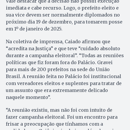
Vale destacar que a decisão não possui execução
imediata e cabe recurso. Logo, o prefeito eleito e
sua vice devem ser normalmente diplomados no
próximo dia 19 de dezembro, para tomarem posse
em 1º de janeiro de 2025.
Na coletiva de imprensa, Caiado afirmou que
“acredita na Justiça” e que teve “cuidado absoluto
durante a campanha eleitoral”. “Todas as reuniões
políticas que fiz foram fora do Palácio. Gravei
para mais de 200 prefeitos na sede do União
Brasil. A reunião feita no Palácio foi institucional
com vereadores eleitos e suplentes para tratar de
um assunto que era extremamente delicado
naquele momento”.
“A reunião existiu, mas não foi com intuito de
fazer campanha eleitoral. Foi um encontro para
frisar a preocupação que tínhamos com a