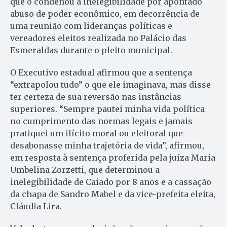
que o condenou à inelegibilidade por apontado
abuso de poder econômico, em decorrência de
uma reunião com lideranças políticas e
vereadores eleitos realizada no Palácio das
Esmeraldas durante o pleito municipal.
O Executivo estadual afirmou que a sentença
“extrapolou tudo” o que ele imaginava, mas disse
ter certeza de sua reversão nas instâncias
superiores. “Sempre pautei minha vida política
no cumprimento das normas legais e jamais
pratiquei um ilícito moral ou eleitoral que
desabonasse minha trajetória de vida”, afirmou,
em resposta à sentença proferida pela juíza Maria
Umbelina Zorzetti, que determinou a
inelegibilidade de Caiado por 8 anos e a cassação
da chapa de Sandro Mabel e da vice-prefeita eleita,
Cláudia Lira.