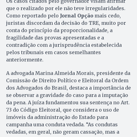
Os casos citados pelo governador visam afirmar
que o realizado por ele não teve irregularidades.
Como reportado pelo
Jornal Opção
mais cedo,
juristas discordam da decisão do TRE, muito por
conta do princípio da proporcionalidade, a
fragilidade das provas apresentadas e a
contradição com a jurisprudência estabelecida
pelos tribunais em casos semelhantes
anteriormente.
A advogada Marina Almeida Morais, presidente da
Comissão de Direito Político e Eleitoral da Ordem
dos Advogados do Brasil, destaca a importância de
se observar a gravidade do caso para a imputação
da pena. A juíza fundamentou sua sentença no Art.
73 do Código Eleitoral, que considera o uso de
imóveis da administração do Estado para
campanha uma conduta vedada. “As condutas
vedadas, em geral, não geram cassação, mas a