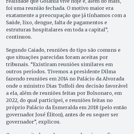
realidade que Goiânia vive hoje e, além do mais,
foi uma reunião fechada. O motivo maior era
exatamente a preocupação que já tínhamos com a
Saúde, lixo, dengue, falta de pagamentos e
estruturas hospitalares em toda a capital”,
continuou.
Segundo Caiado, reuniões do tipo são comuns e
que situações parecidas foram aceitas por
tribunais. “Existiram reuniões similares em
outros períodos. Tivemos a presidente Dilma
fazendo reuniões em 2014 no Palácio da Alvorada
onde o ministro Dias Toffoli deu decisão favorável
a ela, além de reuniões feitas por Bolsonaro, em
2022, do qual participei, e reuniões feitas no
próprio Palácio da Esmeralda em 2018 (pelo então
governador José Éliton), antes de eu sequer ser
governador”, explicou.