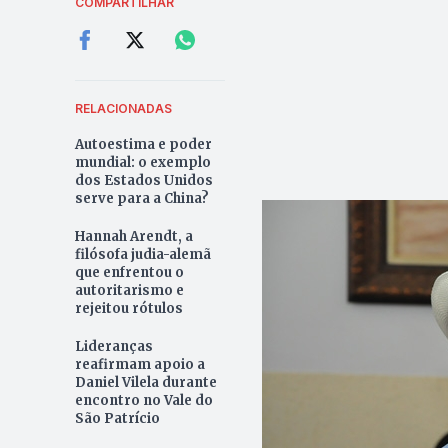
COMPARTILHAR
RELACIONADAS
Autoestima e poder
mundial: o exemplo
dos Estados Unidos
serve para a China?
Hannah Arendt, a
filósofa judia-alemã
que enfrentou o
autoritarismo e
rejeitou rótulos
Lideranças
reafirmam apoio a
Daniel Vilela durante
encontro no Vale do
São Patrício