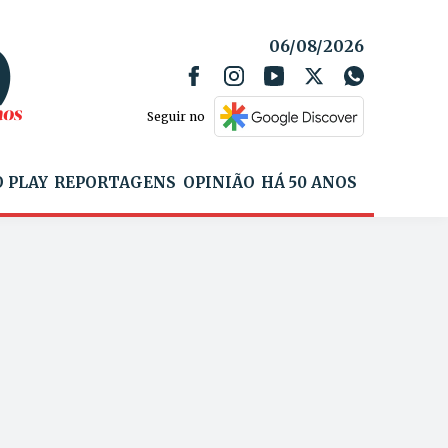
06/08/2026
Seguir no
 PLAY
REPORTAGENS
OPINIÃO
HÁ 50 ANOS