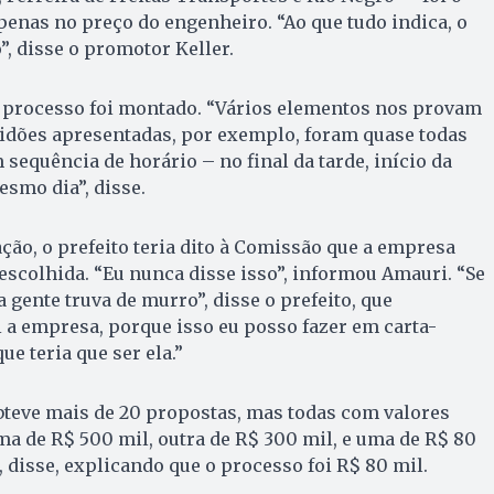
enas no preço do engenheiro. “Ao que tudo indica, o
, disse o promotor Keller.
o processo foi montado. “Vários elementos nos provam
tidões apresentadas, por exemplo, foram quase todas
 sequência de horário – no final da tarde, início da
esmo dia”, disse.
ção, o prefeito teria dito à Comissão que a empresa
 escolhida. “Eu nunca disse isso”, informou Amauri. “Se
 gente truva de murro”, disse o prefeito, que
 a empresa, porque isso eu posso fazer em carta-
ue teria que ser ela.”
bteve mais de 20 propostas, mas todas com valores
ma de R$ 500 mil, outra de R$ 300 mil, e uma de R$ 80
, disse, explicando que o processo foi R$ 80 mil.