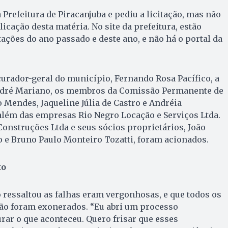
 Prefeitura de Piracanjuba e pediu a licitação, mas não
licação desta matéria. No site da prefeitura, estão
tações do ano passado e deste ano, e não há o portal da
curador-geral do município, Fernando Rosa Pacífico, a
dré Mariano, os membros da Comissão Permanente de
o Mendes, Jaqueline Júlia de Castro e Andréia
além das empresas Rio Negro Locação e Serviços Ltda.
onstruções Ltda e seus sócios proprietários, João
o e Bruno Paulo Monteiro Tozatti, foram acionados.
to
 ressaltou as falhas eram vergonhosas, e que todos os
ão foram exonerados. “Eu abri um processo
rar o que aconteceu. Quero frisar que esses