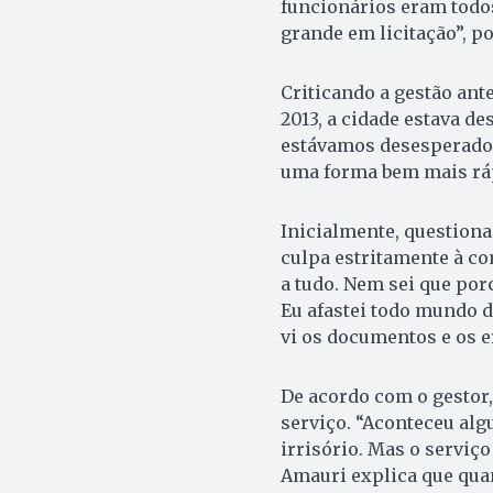
funcionários eram todo
grande em licitação”, p
Criticando a gestão an
2013, a cidade estava d
estávamos desesperados,
uma forma bem mais ráp
Inicialmente, questionad
culpa estritamente à co
a tudo. Nem sei que porc
Eu afastei todo mundo d
vi os documentos e os e
De acordo com o gestor
serviço. “Aconteceu alg
irrisório. Mas o serviço
Amauri explica que quan