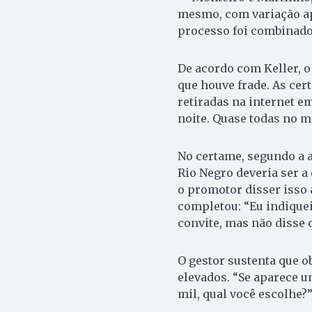
mesmo, com variação ap
processo foi combinado”
De acordo com Keller, 
que houve frade. As cer
retiradas na internet em
noite. Quase todas no m
No certame, segundo a a
Rio Negro deveria ser a
o promotor disser isso a
completou: “Eu indiquei
convite, mas não disse q
O gestor sustenta que o
elevados. “Se aparece u
mil, qual você escolhe?”