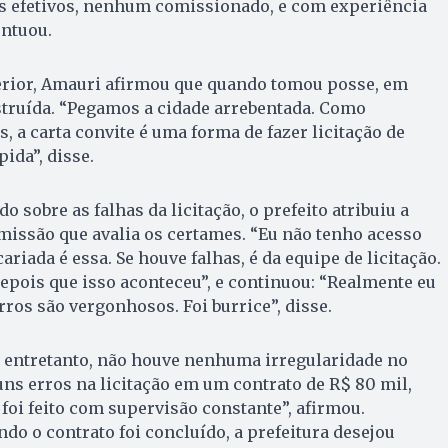
s efetivos, nenhum comissionado, e com experiência
ontuou.
terior, Amauri afirmou que quando tomou posse, em
estruída. “Pegamos a cidade arrebentada. Como
 a carta convite é uma forma de fazer licitação de
ida”, disse.
o sobre as falhas da licitação, o prefeito atribuiu a
missão que avalia os certames. “Eu não tenho acesso
ariada é essa. Se houve falhas, é da equipe de licitação.
epois que isso aconteceu”, e continuou: “Realmente eu
rros são vergonhosos. Foi burrice”, disse.
, entretanto, não houve nenhuma irregularidade no
uns erros na licitação em um contrato de R$ 80 mil,
 foi feito com supervisão constante”, afirmou.
do o contrato foi concluído, a prefeitura desejou