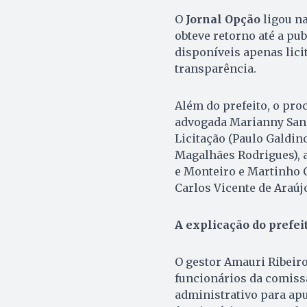
O
Jornal Opção
ligou na
obteve retorno até a pub
disponíveis apenas lici
transparência.
Além do prefeito, o pro
advogada Marianny San
Licitação (Paulo Galdin
Magalhães Rodrigues), 
e Monteiro e Martinho C
Carlos Vicente de Araúj
A explicação do prefei
O gestor Amauri Ribeiro
funcionários da comiss
administrativo para apu