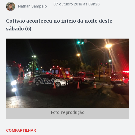
07 outubro 2018 às 09h26
Nathan Sampaio
Colisão aconteceu no início da noite deste
sábado (6)
Foto: reprodução
COMPARTILHAR