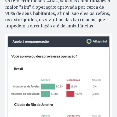
só têm criminosos. Aliás, veio das comunidades o
maior “sim” à operação: aprovada por cerca de
90% de seus habitantes, afinal, são eles os reféns,
os extorquidos, os vizinhos das barricadas, que
impedem a circulação até de ambulâncias.