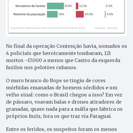
No final da operação Contenção havia, somados os
4 policiais que heroicamente tombaram, 121
mortos –17.000 a menos que Castro da esquerda
fuzilou nos pelotões cubanos.
O muro branco do Bope se tingiu de cores
mórbidas emanadas de homens sórdidos e um
velho sinal: como o Brasil chegou a isso? Em vez
de pássaro, voavam balas e drones atiradores de
granadas, quase nada para a máfia que fabrica os
próprios fuzis, fora os que traz via Paraguai.
Entre os feridos, os suspeitos foram os menos