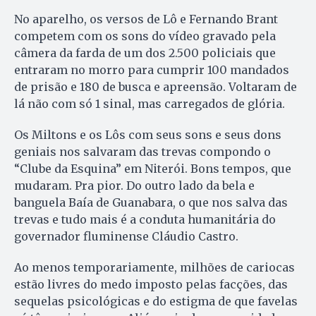
No aparelho, os versos de Lô e Fernando Brant
competem com os sons do vídeo gravado pela
câmera da farda de um dos 2.500 policiais que
entraram no morro para cumprir 100 mandados
de prisão e 180 de busca e apreensão. Voltaram de
lá não com só 1 sinal, mas carregados de glória.
Os Miltons e os Lôs com seus sons e seus dons
geniais nos salvaram das trevas compondo o
“Clube da Esquina” em Niterói. Bons tempos, que
mudaram. Pra pior. Do outro lado da bela e
banguela Baía de Guanabara, o que nos salva das
trevas e tudo mais é a conduta humanitária do
governador fluminense Cláudio Castro.
Ao menos temporariamente, milhões de cariocas
estão livres do medo imposto pelas facções, das
sequelas psicológicas e do estigma de que favelas