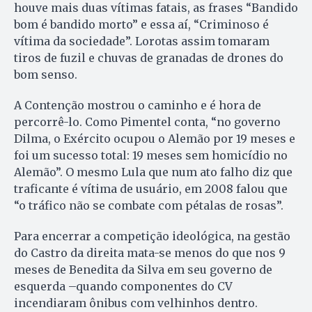
houve mais duas vítimas fatais, as frases “Bandido
bom é bandido morto” e essa aí, “Criminoso é
vítima da sociedade”. Lorotas assim tomaram
tiros de fuzil e chuvas de granadas de drones do
bom senso.
A Contenção mostrou o caminho e é hora de
percorrê-lo. Como Pimentel conta, “no governo
Dilma, o Exército ocupou o Alemão por 19 meses e
foi um sucesso total: 19 meses sem homicídio no
Alemão”. O mesmo Lula que num ato falho diz que
traficante é vítima de usuário, em 2008 falou que
“o tráfico não se combate com pétalas de rosas”.
Para encerrar a competição ideológica, na gestão
do Castro da direita mata-se menos do que nos 9
meses de Benedita da Silva em seu governo de
esquerda –quando componentes do CV
incendiaram ônibus com velhinhos dentro.