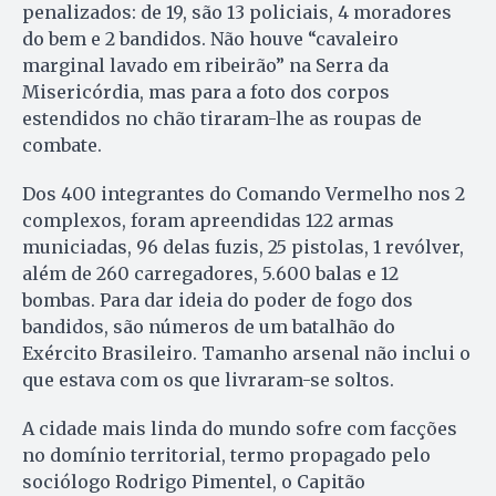
penalizados: de 19, são 13 policiais, 4 moradores
do bem e 2 bandidos. Não houve “cavaleiro
marginal lavado em ribeirão” na Serra da
Misericórdia, mas para a foto dos corpos
estendidos no chão tiraram-lhe as roupas de
combate.
Dos 400 integrantes do Comando Vermelho nos 2
complexos, foram apreendidas 122 armas
municiadas, 96 delas fuzis, 25 pistolas, 1 revólver,
além de 260 carregadores, 5.600 balas e 12
bombas. Para dar ideia do poder de fogo dos
bandidos, são números de um batalhão do
Exército Brasileiro. Tamanho arsenal não inclui o
que estava com os que livraram-se soltos.
A cidade mais linda do mundo sofre com facções
no domínio territorial, termo propagado pelo
sociólogo Rodrigo Pimentel, o Capitão