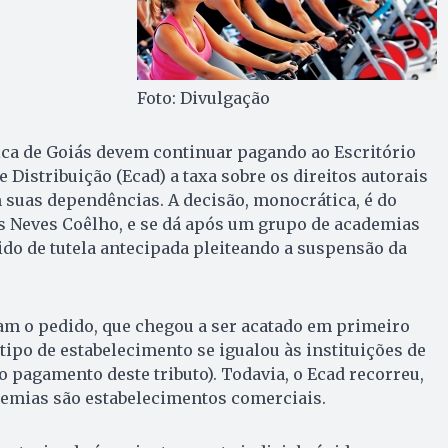
Foto: Divulgação
ica de Goiás devem continuar pagando ao Escritório
 Distribuição (Ecad) a taxa sobre os direitos autorais
 suas dependências. A decisão, monocrática, é do
 Neves Coêlho, e se dá após um grupo de academias
ido de tutela antecipada pleiteando a suspensão da
am o pedido, que chegou a ser acatado em primeiro
tipo de estabelecimento se igualou às instituições de
o pagamento deste tributo). Todavia, o Ecad recorreu,
emias são estabelecimentos comerciais.