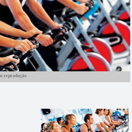
o: reprodução