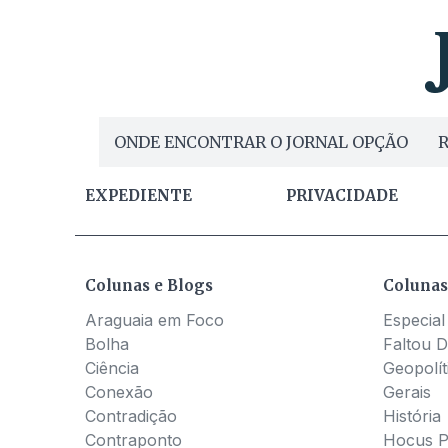
ONDE ENCONTRAR O JORNAL OPÇÃO
R
EXPEDIENTE
PRIVACIDADE
Colunas e Blogs
Colunas
Araguaia em Foco
Especial
Bolha
Faltou D
Ciência
Geopolít
Conexão
Gerais
Contradição
História
Contraponto
Hocus 