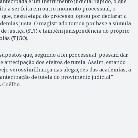
 antecipada é um instrumento judicial rápido, o que
ito a ser feita em outro momento processual, o
ue, nesta etapa do processo, optou por declarar a
ademias justa. O magistrado tomou por base a súmula
 de Justiça (STJ) e também jurisprudência do próprio
oiás (TJGO).
supostos que, segundo a lei processual, possam dar
e antecipação dos efeitos de tutela. Assim, estando
vejo verossimilhança nas alegações das academias, a
antecipação de tutela do provimento judicial”,
s Coêlho.