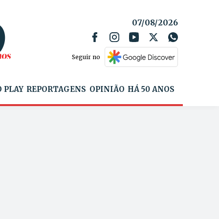
07/08/2026
Seguir no
 PLAY
REPORTAGENS
OPINIÃO
HÁ 50 ANOS