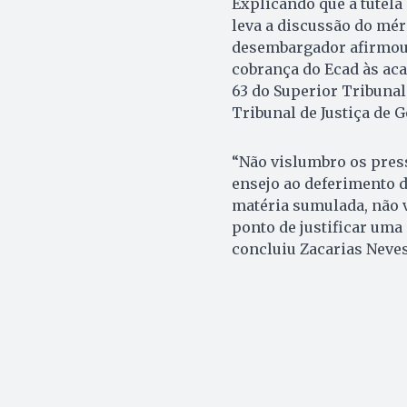
Explicando que a tutela
leva a discussão do mér
desembargador afirmou q
cobrança do Ecad às ac
63 do Superior Tribunal
Tribunal de Justiça de G
“Não vislumbro os pres
ensejo ao deferimento d
matéria sumulada, não 
ponto de justificar uma 
concluiu Zacarias Neve