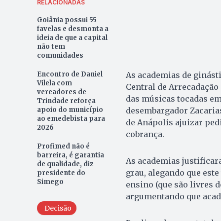
RELACIONADAS
Goiânia possui 55
favelas e desmonta a
ideia de que a capital
não tem
comunidades
Encontro de Daniel
As academias de ginást
Vilela com
Central de Arrecadação e
vereadores de
das músicas tocadas em
Trindade reforça
apoio do município
desembargador Zacarias
ao emedebista para
de Anápolis ajuizar ped
2026
cobrança.
Profimed não é
barreira, é garantia
As academias justificar
de qualidade, diz
grau, alegando que este 
presidente do
Simego
ensino (que são livres d
argumentando que acad
Decisão