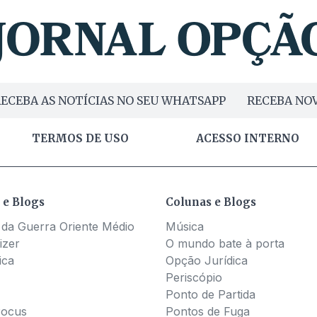
ECEBA AS NOTÍCIAS NO SEU WHATSAPP
RECEBA NOV
TERMOS DE USO
ACESSO INTERNO
 e Blogs
Colunas e Blogs
 da Guerra Oriente Médio
Música
izer
O mundo bate à porta
ica
Opção Jurídica
Periscópio
Ponto de Partida
Pocus
Pontos de Fuga