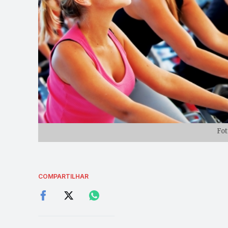
Fot
COMPARTILHAR