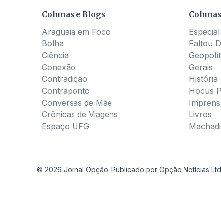
Colunas e Blogs
Colunas
Araguaia em Foco
Especial
Bolha
Faltou D
Ciência
Geopolít
Conexão
Gerais
Contradição
História
Contraponto
Hocus 
Conversas de Mãe
Imprens
Crônicas de Viagens
Livros
Espaço UFG
Machadia
© 2026 Jornal Opção. Publicado por Opção Notícias Ltd