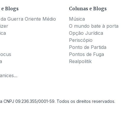
 e Blogs
Colunas e Blogs
 da Guerra Oriente Médio
Música
izer
O mundo bate à porta
ica
Opção Jurídica
Periscópio
Ponto de Partida
Pocus
Pontos de Fuga
a
Realpolitik
nices...
a CNPJ 09.236.355/0001-59. Todos os direitos reservados.