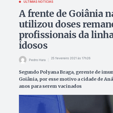
ÚLTIMAS NOTÍCIAS
A frente de Goiânia n
utilizou doses reman
profissionais da linh
idosos
25 fevereiro 2021 às 17h26
Pedro Hara
Segundo Polyana Braga, gerente de imun
Goiânia, por esse motivo a cidade de Aná
anos para serem vacinados