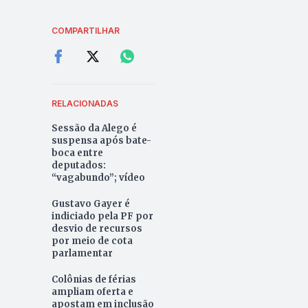
COMPARTILHAR
RELACIONADAS
Sessão da Alego é
suspensa após bate-
boca entre
deputados:
“vagabundo”; vídeo
Gustavo Gayer é
indiciado pela PF por
desvio de recursos
por meio de cota
parlamentar
Colônias de férias
ampliam oferta e
apostam em inclusão