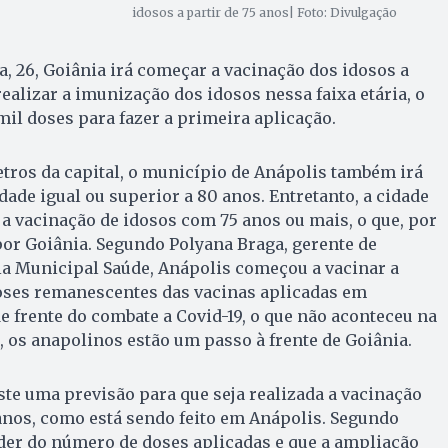
idosos a partir de 75 anos| Foto: Divulgação
ra, 26, Goiânia irá começar a vacinação dos idosos a
realizar a imunização dos idosos nessa faixa etária, o
mil doses para fazer a primeira aplicação.
tros da capital, o município de Anápolis também irá
dade igual ou superior a 80 anos. Entretanto, a cidade
a a vacinação de idosos com 75 anos ou mais, o que, por
 por Goiânia. Segundo Polyana Braga, gerente de
ia Municipal Saúde, Anápolis começou a vacinar a
ses remanescentes das vacinas aplicadas em
de frente do combate a Covid-19, o que não aconteceu na
o, os anapolinos estão um passo à frente de Goiânia.
te uma previsão para que seja realizada a vacinação
anos, como está sendo feito em Anápolis. Segundo
der do número de doses aplicadas e que a ampliação