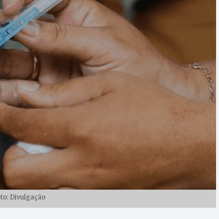
oto: Divulgação