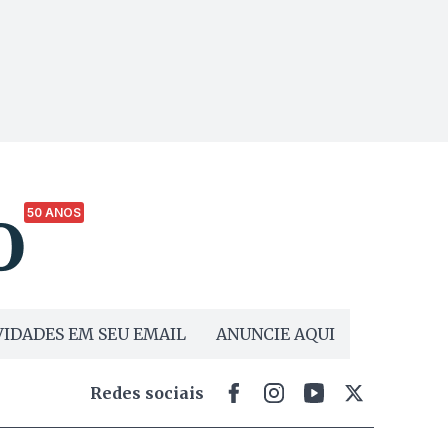
50 ANOS
IDADES EM SEU EMAIL
ANUNCIE AQUI
Redes sociais