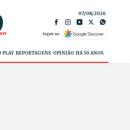
07/08/2026
Seguir no
 PLAY
REPORTAGENS
OPINIÃO
HÁ 50 ANOS