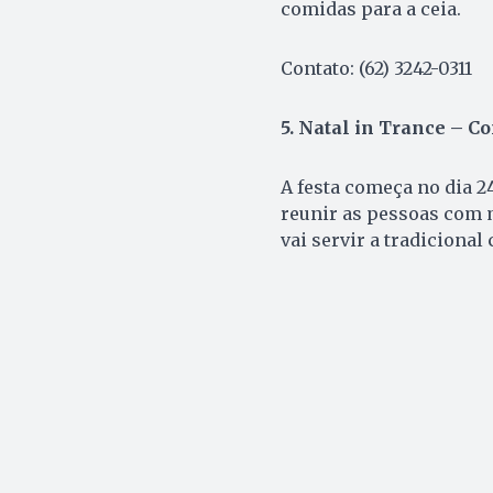
comidas para a ceia.
Contato: (62) 3242-0311
5. Natal in Trance – C
A festa começa no dia 2
reunir as pessoas com m
vai servir a tradicional