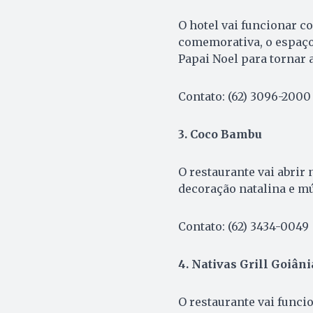
O hotel vai funcionar 
comemorativa, o espaço 
Papai Noel para tornar a
Contato:
(62) 3096-2000
3. Coco Bambu
O restaurante vai abrir
decoração natalina e mú
Contato: (62) 3434-0049
4. Nativas Grill Goiâni
O restaurante vai func