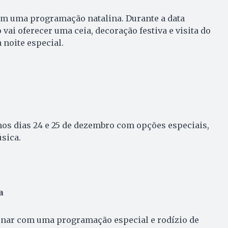
com uma programação natalina. Durante a data
vai oferecer uma ceia, decoração festiva e visita do
 noite especial.
 nos dias 24 e 25 de dezembro com opções especiais,
sica.
a
ionar com uma programação especial e rodízio de