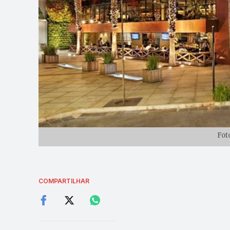
Fot
COMPARTILHAR