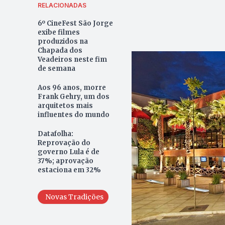
RELACIONADAS
6º CineFest São Jorge
exibe filmes
produzidos na
Chapada dos
Veadeiros neste fim
de semana
Aos 96 anos, morre
Frank Gehry, um dos
arquitetos mais
influentes do mundo
Datafolha:
Reprovação do
governo Lula é de
37%; aprovação
estaciona em 32%
Novas Tradições