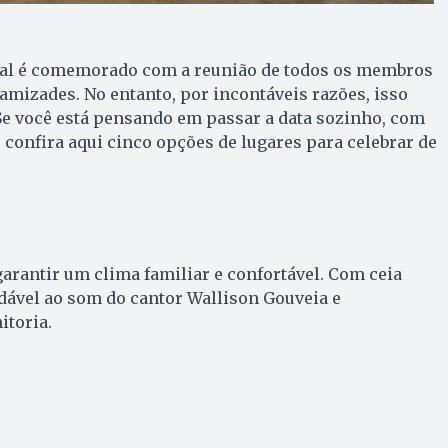
tal é comemorado com a reunião de todos os membros
 amizades. No entanto, por incontáveis razões, isso
e você está pensando em passar a data sozinho, com
 confira aqui cinco opções de lugares para celebrar de
garantir um clima familiar e confortável. Com ceia
dável ao som do cantor Wallison Gouveia e
toria.