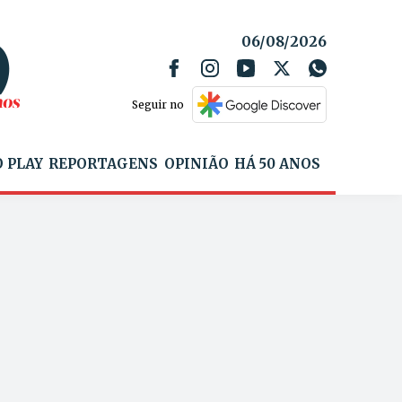
06/08/2026
Seguir no
 PLAY
REPORTAGENS
OPINIÃO
HÁ 50 ANOS