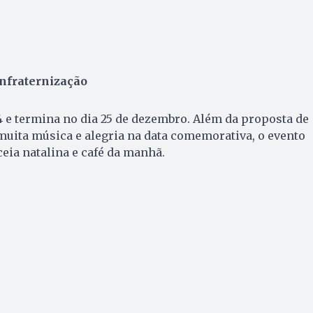
onfraternização
4 e termina no dia 25 de dezembro. Além da proposta de
uita música e alegria na data comemorativa, o evento
ceia natalina e café da manhã.