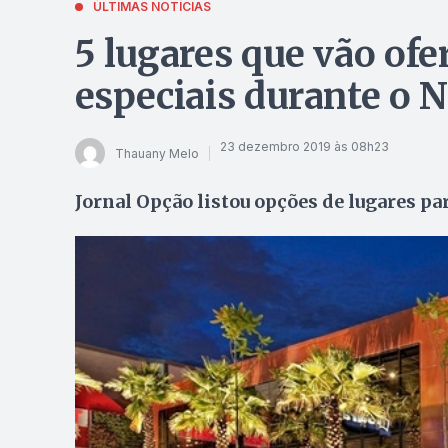
ÚLTIMAS NOTÍCIAS
5 lugares que vão of
especiais durante o N
23 dezembro 2019 às 08h23
Thauany Melo
Jornal Opção listou opções de lugares par