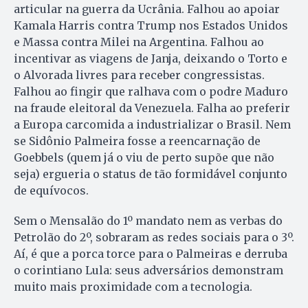
articular na guerra da Ucrânia. Falhou ao apoiar
Kamala Harris contra Trump nos Estados Unidos
e Massa contra Milei na Argentina. Falhou ao
incentivar as viagens de Janja, deixando o Torto e
o Alvorada livres para receber congressistas.
Falhou ao fingir que ralhava com o podre Maduro
na fraude eleitoral da Venezuela. Falha ao preferir
a Europa carcomida a industrializar o Brasil. Nem
se Sidônio Palmeira fosse a reencarnação de
Goebbels (quem já o viu de perto supõe que não
seja) ergueria o status de tão formidável conjunto
de equívocos.
Sem o Mensalão do 1º mandato nem as verbas do
Petrolão do 2º, sobraram as redes sociais para o 3º.
Aí, é que a porca torce para o Palmeiras e derruba
o corintiano Lula: seus adversários demonstram
muito mais proximidade com a tecnologia.