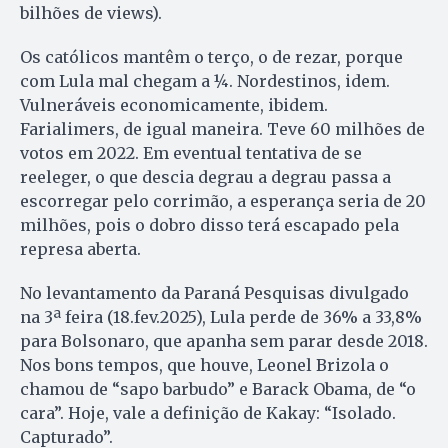
bilhões de views).
Os católicos mantêm o terço, o de rezar, porque
com Lula mal chegam a ¼. Nordestinos, idem.
Vulneráveis economicamente, ibidem.
Farialimers, de igual maneira. Teve 60 milhões de
votos em 2022. Em eventual tentativa de se
reeleger, o que descia degrau a degrau passa a
escorregar pelo corrimão, a esperança seria de 20
milhões, pois o dobro disso terá escapado pela
represa aberta.
No levantamento da Paraná Pesquisas divulgado
na 3ª feira (18.fev.2025), Lula perde de 36% a 33,8%
para Bolsonaro, que apanha sem parar desde 2018.
Nos bons tempos, que houve, Leonel Brizola o
chamou de “sapo barbudo” e Barack Obama, de “o
cara”. Hoje, vale a definição de Kakay: “Isolado.
Capturado”.