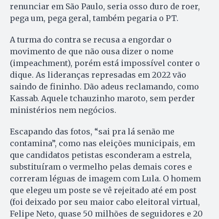
renunciar em São Paulo, seria osso duro de roer,
pega um, pega geral, também pegaria o PT.
A turma do contra se recusa a engordar o
movimento de que não ousa dizer o nome
(impeachment), porém está impossível conter o
dique. As lideranças represadas em 2022 vão
saindo de fininho. Dão adeus reclamando, como
Kassab. Aquele tchauzinho maroto, sem perder
ministérios nem negócios.
Escapando das fotos, “sai pra lá senão me
contamina”, como nas eleições municipais, em
que candidatos petistas esconderam a estrela,
substituíram o vermelho pelas demais cores e
correram léguas de imagem com Lula. O homem
que elegeu um poste se vê rejeitado até em post
(foi deixado por seu maior cabo eleitoral virtual,
Felipe Neto, quase 50 milhões de seguidores e 20