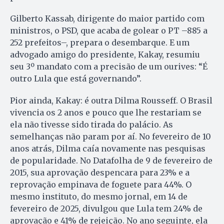
Gilberto Kassab, dirigente do maior partido com
ministros, o PSD, que acaba de golear o PT –885 a
252 prefeitos–, prepara o desembarque. E um
advogado amigo do presidente, Kakay, resumiu
seu 3º mandato com a precisão de um ourives: “É
outro Lula que está governando”.
Pior ainda, Kakay: é outra Dilma Rousseff. O Brasil
vivencia os 2 anos e pouco que lhe restariam se
ela não tivesse sido tirada do palácio. As
semelhanças não param por aí. No fevereiro de 10
anos atrás, Dilma caía novamente nas pesquisas
de popularidade. No Datafolha de 9 de fevereiro de
2015, sua aprovação despencara para 23% e a
reprovação empinava de foguete para 44%. O
mesmo instituto, do mesmo jornal, em 14 de
fevereiro de 2025, divulgou que Lula tem 24% de
aprovação e 41% de rejeição. No ano seguinte, ela