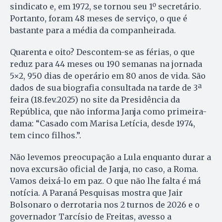
sindicato e, em 1972, se tornou seu 1º secretário.
Portanto, foram 48 meses de serviço, o que é
bastante para a média da companheirada.
Quarenta e oito? Descontem-se as férias, o que
reduz para 44 meses ou 190 semanas na jornada
5×2, 950 dias de operário em 80 anos de vida. São
dados de sua biografia consultada na tarde de 3ª
feira (18.fev.2025) no site da Presidência da
República, que não informa Janja como primeira-
dama: “Casado com Marisa Letícia, desde 1974,
tem cinco filhos.”.
Não levemos preocupação a Lula enquanto durar a
nova excursão oficial de Janja, no caso, a Roma.
Vamos deixá-lo em paz. O que não lhe falta é má
notícia. A Paraná Pesquisas mostra que Jair
Bolsonaro o derrotaria nos 2 turnos de 2026 e o
governador Tarcísio de Freitas, avesso a