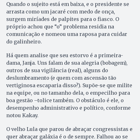
Quando o sujeito está em baixa, e o presidente se
arrasta como um jacaré com medo de onça,
surgem miríades de palpites para o fiasco. O
próprio achou que “o” problema residia na
comunicação e nomeou uma raposa para cuidar
do galinheiro.
Há quem analise que seu estorvo é a primeira-
dama, Janja. Uns falam de sua alegria (bobagem),
outros de sua vigilância (real), alguns do
deslumbramento (e quem com ascensão tão
vertiginosa escaparia disso?). Supõe-se que milite
na equipe, ou no tamanho dela, o empecilho para
boa gestão –tolice também. O obstáculo é ele, o
desempenho administrativo e político, conforme
notou Kakay.
O velho Lula que parou de abraçar congressistas e
quer abraçar galáxia é o de sempre. Falhou ao se