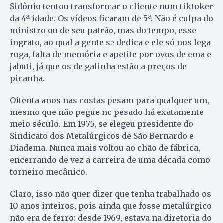
Sidônio tentou transformar o cliente num tiktoker
da 4ª idade. Os vídeos ficaram de 5ª. Não é culpa do
ministro ou de seu patrão, mas do tempo, esse
ingrato, ao qual a gente se dedica e ele só nos lega
ruga, falta de memória e apetite por ovos de ema e
jabuti, já que os de galinha estão a preços de
picanha.
Oitenta anos nas costas pesam para qualquer um,
mesmo que não pegue no pesado há exatamente
meio século. Em 1975, se elegeu presidente do
Sindicato dos Metalúrgicos de São Bernardo e
Diadema. Nunca mais voltou ao chão de fábrica,
encerrando de vez a carreira de uma década como
torneiro mecânico.
Claro, isso não quer dizer que tenha trabalhado os
10 anos inteiros, pois ainda que fosse metalúrgico
não era de ferro: desde 1969, estava na diretoria do