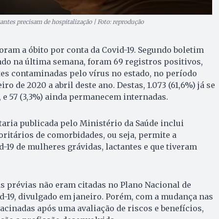
antes precisam de hospitalização | Foto: reprodução
oram a óbito por conta da Covid-19. Segundo boletim
do na última semana, foram 69 registros positivos,
ntes contaminadas pelo vírus no estado, no período
ro de 2020 a abril deste ano. Destas, 1.073 (61,6%) já se
 e 57 (3,3%) ainda permanecem internadas.
ria publicada pelo Ministério da Saúde inclui
ritários de comorbidades, ou seja, permite a
d-19 de mulheres grávidas, lactantes e que tiveram
s prévias não eram citadas no Plano Nacional de
d-19, divulgado em janeiro. Porém, com a mudança nas
acinadas após uma avaliação de riscos e benefícios,