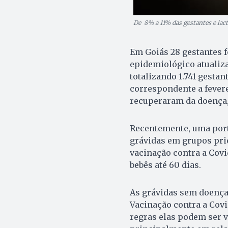
De 8% a 11% das gestantes e lact
Em Goiás 28 gestantes f
epidemiológico atualiza
totalizando 1.741 gesta
correspondente a feverei
recuperaram da doença,
Recentemente, uma porta
grávidas em grupos prio
vacinação contra a Covi
bebês até 60 dias.
As grávidas sem doença
Vacinação contra a Covi
regras elas podem ser v