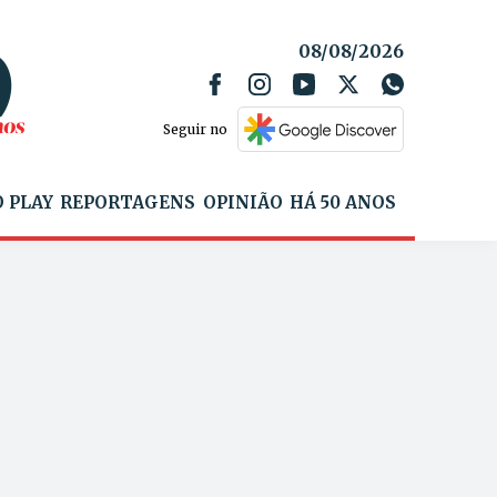
08/08/2026
Seguir no
 PLAY
REPORTAGENS
OPINIÃO
HÁ 50 ANOS