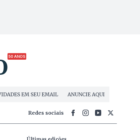
50 ANOS
IDADES EM SEU EMAIL
ANUNCIE AQUI
Redes sociais
Últimas edições