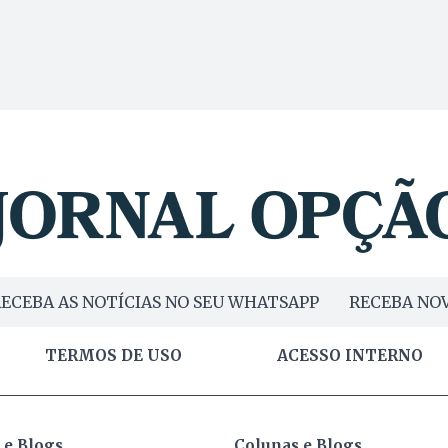
ECEBA AS NOTÍCIAS NO SEU WHATSAPP
RECEBA NOV
TERMOS DE USO
ACESSO INTERNO
 e Blogs
Colunas e Blogs