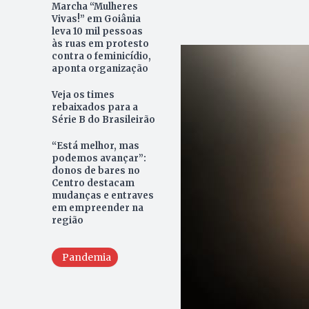
Marcha “Mulheres
Vivas!” em Goiânia
leva 10 mil pessoas
às ruas em protesto
contra o feminicídio,
aponta organização
Veja os times
rebaixados para a
Série B do Brasileirão
“Está melhor, mas
podemos avançar”:
donos de bares no
Centro destacam
mudanças e entraves
em empreender na
região
Pandemia