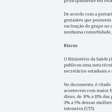
principalmente em rela
De acordo com a portar
gestantes que possuem 
vacinação do grupo no q
nenhuma comorbidade, 
Riscos
O Ministério da Saúde j
publicou uma nota técni
secretários estaduais e
No documento, é citado 
acontecem com maior fr
disso, de 8% a 11% das 
2% a 5% dessas mulhere
intensiva (UTI).