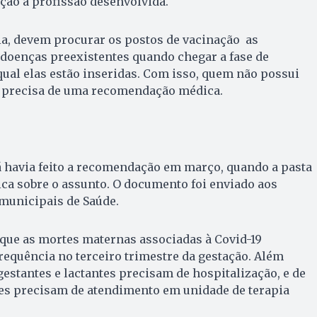
ção a profissão desenvolvida.
ia, devem procurar os postos de vacinação as
doenças preexistentes quando chegar a fase de
ual elas estão inseridas. Com isso, quem não possui
precisa de uma recomendação médica.
á havia feito a recomendação em março, quando a pasta
ca sobre o assunto. O documento foi enviado aos
 municipais de Saúde.
que as mortes maternas associadas à Covid-19
equência no terceiro trimestre da gestação. Além
gestantes e lactantes precisam de hospitalização, e de
s precisam de atendimento em unidade de terapia