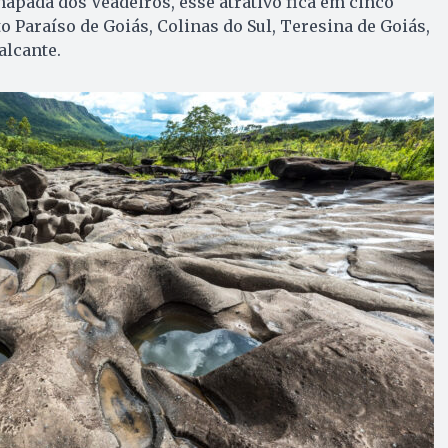
hapada dos Veadeiros, esse atrativo fica em cinco
o Paraíso de Goiás, Colinas do Sul, Teresina de Goiás,
alcante.