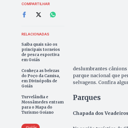
COMPARTILHAR
RELACIONADAS
Saiba quais são os
principais torneios
de pesca esportiva
em Goiás
deslumbrantes cânions 
Conheça as belezas
parque nacional que pe
do Poço da Camisa,
em Divinópolis de
selvagens. Confira algu
Goiás
Parques
Turvelândia e
Mossâmedes entram
para o Mapa do
Turismo Goiano
Chapada dos Veadeiro
Goiás