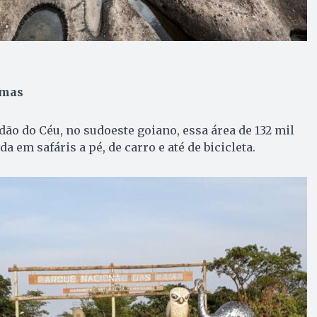
Emas
ão do Céu, no sudoeste goiano, essa área de 132 mil
a em safáris a pé, de carro e até de bicicleta.