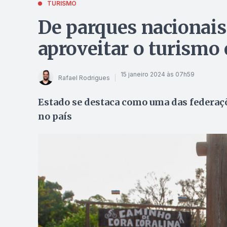
TURISMO
De parques nacionais
aproveitar o turismo
15 janeiro 2024 às 07h59
Rafael Rodrigues
Estado se destaca como uma das federaçõ
no país