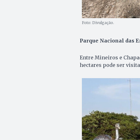
Foto: Divulgação.
Parque Nacional das 
Entre Mineiros e Chapad
hectares pode ser visitad