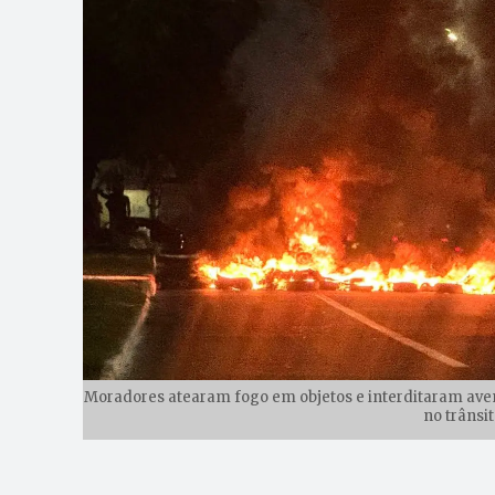
Moradores atearam fogo em objetos e interditaram aven
no trânsi