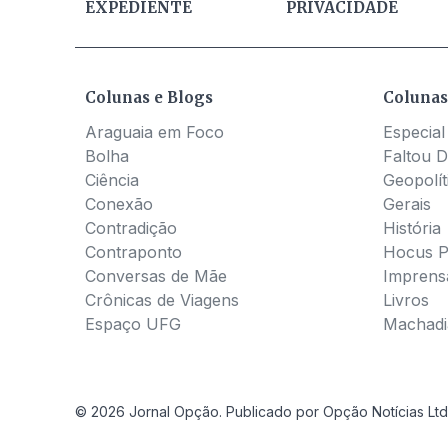
EXPEDIENTE
PRIVACIDADE
Colunas e Blogs
Colunas
Araguaia em Foco
Especial
Bolha
Faltou D
Ciência
Geopolít
Conexão
Gerais
Contradição
História
Contraponto
Hocus 
Conversas de Mãe
Imprens
Crônicas de Viagens
Livros
Espaço UFG
Machadia
© 2026 Jornal Opção. Publicado por Opção Notícias Ltd