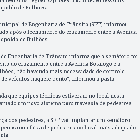
opoldo de Bulhões.
unicipal de Engenharia de Trânsito (SET) informou
rado após o fechamento do cruzamento entre a Avenida
eopoldo de Bulhões.
 de Engenharia de Trânsito informa que o semáforo foi
nto do cruzamento entre a Avenida Botafogo e a
lhões, não havendo mais necessidade de controle
 de veículos naquele ponto”, informou a pasta.
nda que equipes técnicas estiveram no local nesta
antado um novo sistema para travessia de pedestres.
nça dos pedestres, a SET vai implantar um semáforo
apenas uma faixa de pedestres no local mais adequado
ota.