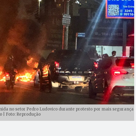
ida no setor Pedro Ludovico durante protesto por mais segurança
to | Foto: Reprodução