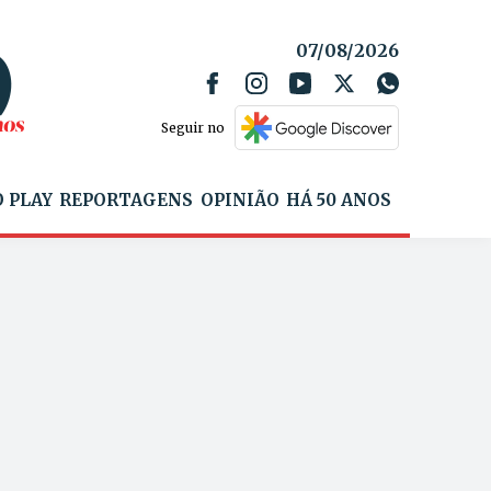
07/08/2026
Seguir no
 PLAY
REPORTAGENS
OPINIÃO
HÁ 50 ANOS