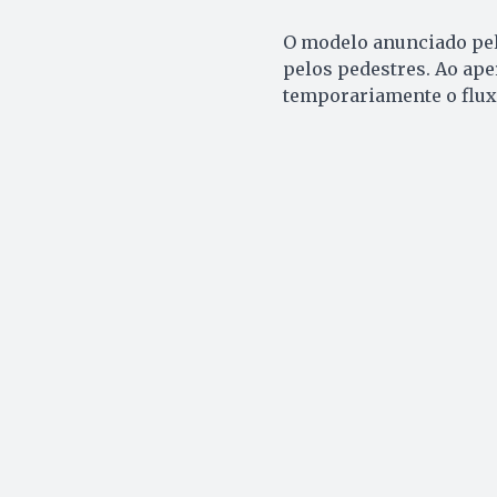
O modelo anunciado pel
pelos pedestres. Ao ape
temporariamente o fluxo