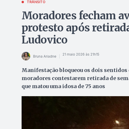
TRÂNSITO
Moradores fecham av
protesto após retira
Ludovico
21 maio 2026 às 21h15
Bruna Ariadne
Manifestação bloqueou os dois sentidos
moradores contestarem retirada de semá
que matou uma idosa de 75 anos