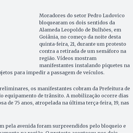
Moradores do setor Pedro Ludovico
bloquearam os dois sentidos da
Alameda Leopoldo de Bulhões, em
Goiânia, no começo da noite desta
quinta-feira, 21, durante um protesto
contra a retirada de um semáforo na
região. Vídeos mostram
manifestantes instalando piquetes na
bjetos para impedir a passagem de veículos.
eliminares, os manifestantes cobram da Prefeitura de
do equipamento de trânsito. A mobilização ocorre dias
a de 75 anos, atropelada na última terça-feira, 19, nas
m pela avenida foram surpreendidos pelo bloqueio e
amento na região. O protesto aconteceu nos dois