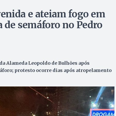
enida e ateiam fogo em
da de semáforo no Pedro
 da Alameda Leopoldo de Bulhões após
foro; protesto ocorre dias após atropelamento