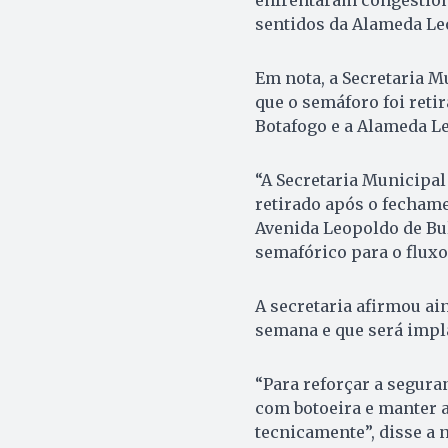
sentidos da Alameda Le
Em nota, a Secretaria M
que o semáforo foi reti
Botafogo e a Alameda L
“A Secretaria Municipal
retirado após o fechame
Avenida Leopoldo de Bu
semafórico para o fluxo
A secretaria afirmou ai
semana e que será impl
“Para reforçar a segura
com botoeira e manter 
tecnicamente”, disse a n