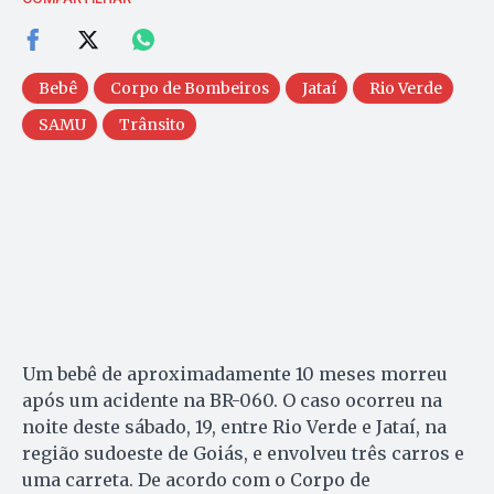
Bebê
Corpo de Bombeiros
Jataí
Rio Verde
SAMU
Trânsito
Um bebê de aproximadamente 10 meses morreu
após um acidente na BR-060. O caso ocorreu na
noite deste sábado, 19, entre Rio Verde e Jataí, na
região sudoeste de Goiás, e envolveu três carros e
uma carreta. De acordo com o Corpo de