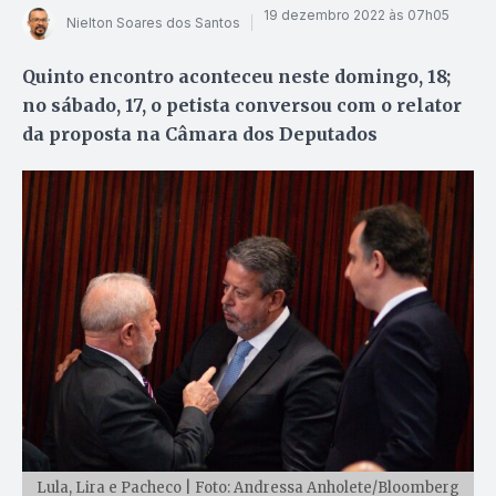
19 dezembro 2022 às 07h05
Nielton Soares dos Santos
Quinto encontro aconteceu neste domingo, 18;
no sábado, 17, o petista conversou com o relator
da proposta na Câmara dos Deputados
Lula, Lira e Pacheco | Foto: Andressa Anholete/Bloomberg