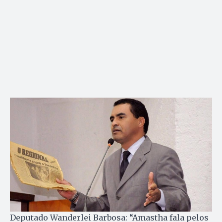
Deputado Wanderlei Barbosa: “Amastha fala pelos