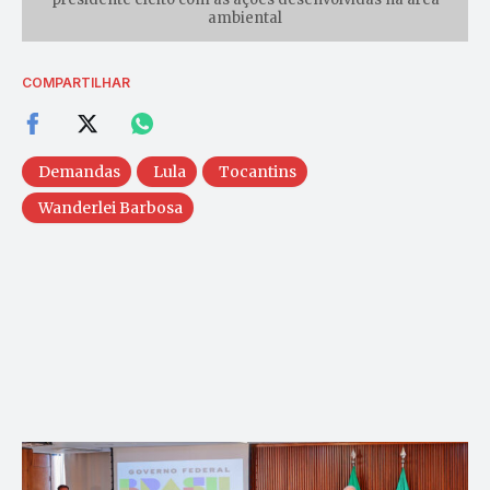
ambiental
COMPARTILHAR
Demandas
Lula
Tocantins
Wanderlei Barbosa