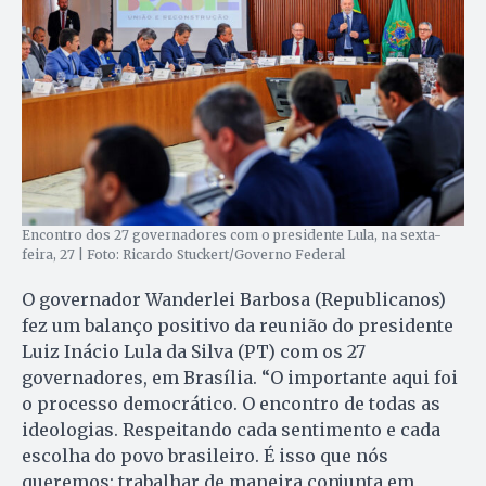
Encontro dos 27 governadores com o presidente Lula, na sexta-
feira, 27 | Foto: Ricardo Stuckert/Governo Federal
O governador Wanderlei Barbosa (Republicanos)
fez um balanço positivo da reunião do presidente
Luiz Inácio Lula da Silva (PT) com os 27
governadores, em Brasília. “O importante aqui foi
o processo democrático. O encontro de todas as
ideologias. Respeitando cada sentimento e cada
escolha do povo brasileiro. É isso que nós
queremos: trabalhar de maneira conjunta em