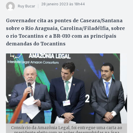
28 janeiro 2023 às 18h44
Ruy Bucar
Governador cita as pontes de Caseara/Santana
sobre o Rio Araguaia, Carolina/Filadélfia, sobre
o rio Tocantins e a BR-010 com as principais
demandas do Tocantins
Consórcio da Amazônia Legal, foi entregue uma carta ao
presidente eleito com as ações desenvolvidas na área