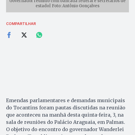
Governador reunido com bancada federal e secretários de
estado| Foto: Antônio Gonçalves
COMPARTILHAR
Emendas parlamentares e demandas municipais
do Tocantins foram pautas discutidas na reunião
que aconteceu na manhã desta quinta-feira, 3, na
sala de reuniões do Palácio Araguaia, em Palmas.
O objetivo do encontro do governador Wanderlei