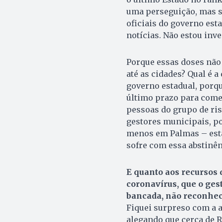
uma perseguição, mas s
oficiais do governo est
notícias. Não estou inv
Porque essas doses não 
até as cidades? Qual é 
governo estadual, porqu
último prazo para come
pessoas do grupo de ris
gestores municipais, po
menos em Palmas – estã
sofre com essa abstinên
E quanto aos recursos 
coronavírus, que o ges
bancada, não reconhec
Fiquei surpreso com a at
alegando que cerca de R