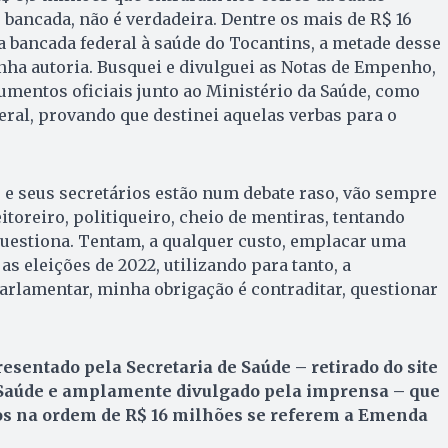
 bancada, não é verdadeira. Dentre os mais de R$ 16
 bancada federal à saúde do Tocantins, a metade desse
ha autoria. Busquei e divulguei as Notas de Empenho,
mentos oficiais junto ao Ministério da Saúde, como
ral, provando que destinei aquelas verbas para o
e seus secretários estão num debate raso, vão sempre
itoreiro, politiqueiro, cheio de mentiras, tentando
questiona. Tentam, a qualquer custo, emplacar uma
as eleições de 2022, utilizando para tanto, a
rlamentar, minha obrigação é contraditar, questionar
resentado pela Secretaria de Saúde – retirado do site
Saúde e amplamente divulgado pela imprensa – que
os na ordem de R$ 16 milhões se referem a Emenda