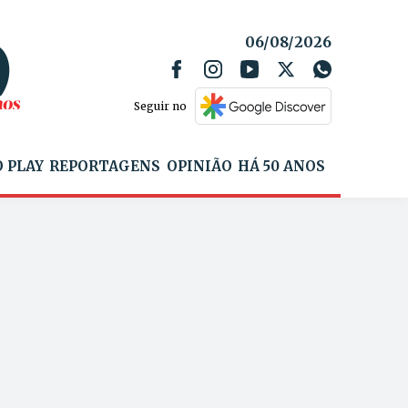
06/08/2026
Seguir no
 PLAY
REPORTAGENS
OPINIÃO
HÁ 50 ANOS