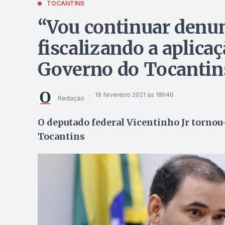
TOCANTINS
“Vou continuar denun
fiscalizando a aplica
Governo do Tocantin
19 fevereiro 2021 às 18h46
Redação
O deputado federal Vicentinho Jr tornou
Tocantins