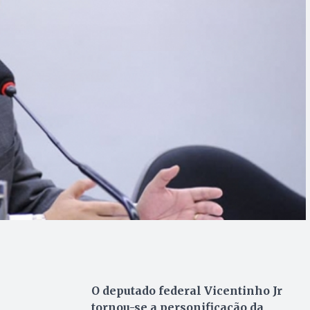
O deputado federal Vicentinho Jr
tornou-se a personificação da