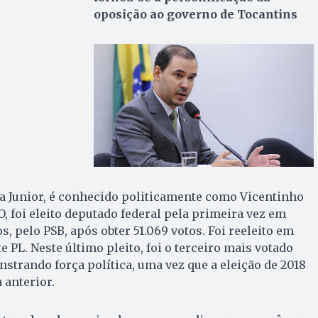
oposição ao governo de Tocantins
ra Junior, é conhecido politicamente como Vicentinho
O, foi eleito deputado federal pela primeira vez em
, pelo PSB, após obter 51.069 votos. Foi reeleito em
e PL. Neste último pleito, foi o terceiro mais votado
strando força política, uma vez que a eleição de 2018
 anterior.