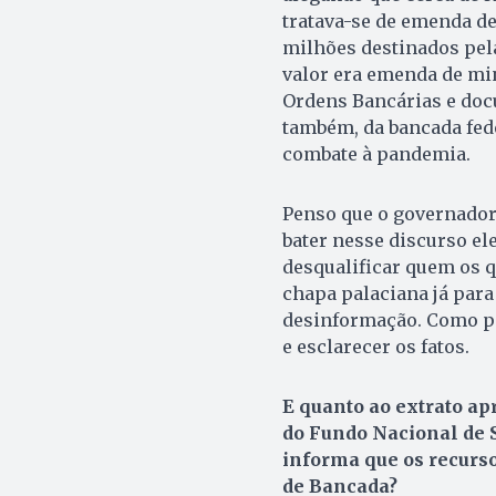
tratava-se de emenda de
milhões destinados pela
valor era emenda de min
Ordens Bancárias e docu
também, da bancada fede
combate à pandemia.
Penso que o governador 
bater nesse discurso ele
desqualificar quem os 
chapa palaciana já para 
desinformação. Como pa
e esclarecer os fatos.
E quanto ao extrato ap
do Fundo Nacional de 
informa que os recurs
de Bancada?