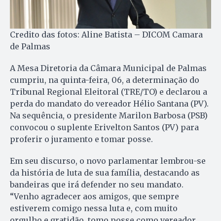
Credito das fotos: Aline Batista – DICOM Camara
de Palmas
A Mesa Diretoria da Câmara Municipal de Palmas
cumpriu, na quinta-feira, 06, a determinação do
Tribunal Regional Eleitoral (TRE/TO) e declarou a
perda do mandato do vereador Hélio Santana (PV).
Na sequência, o presidente Marilon Barbosa (PSB)
convocou o suplente Erivelton Santos (PV) para
proferir o juramento e tomar posse.
Em seu discurso, o novo parlamentar lembrou-se
da história de luta de sua família, destacando as
bandeiras que irá defender no seu mandato.
“Venho agradecer aos amigos, que sempre
estiverem comigo nessa luta e, com muito
orgulho e gratidão, tomo posse como vereador