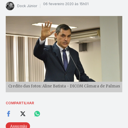
06 fevereiro 2020 às 15h01
Dock Júnior
Credito das fotos: Aline Batista - DICOM Câmara de Palmas
COMPARTILHAR
Assumiu