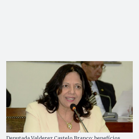
Deputada Valderez Castelo Branco: benefícios