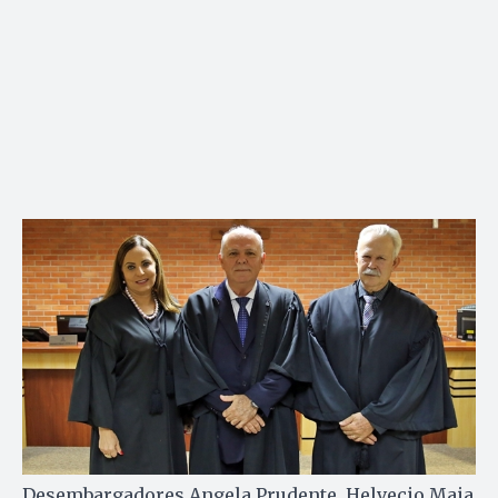
Desembargadores Angela Prudente, Helvecio Maia