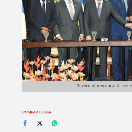
Governadores durante o enco
COMPARTILHAR