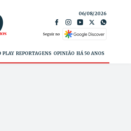
06/08/2026
Seguir no
 PLAY
REPORTAGENS
OPINIÃO
HÁ 50 ANOS