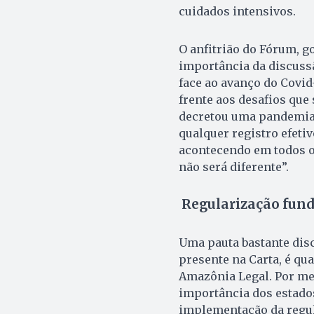
cuidados intensivos.
O anfitrião do Fórum, g
importância da discussã
face ao avanço do Covi
frente aos desafios que
decretou uma pandemia.
qualquer registro efeti
acontecendo em todos os
não será diferente”.
Regularização fund
Uma pauta bastante disc
presente na Carta, é qu
Amazônia Legal. Por me
importância dos estad
implementação da regul