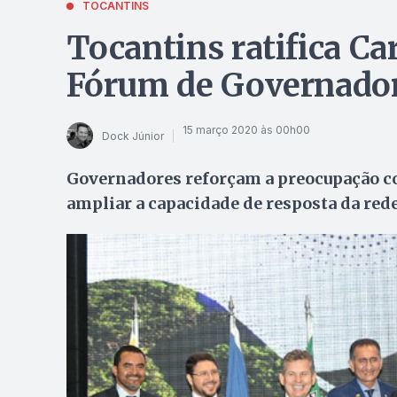
TOCANTINS
Tocantins ratifica Ca
Fórum de Governador
15 março 2020 às 00h00
Dock Júnior
Governadores reforçam a preocupação co
ampliar a capacidade de resposta da rede