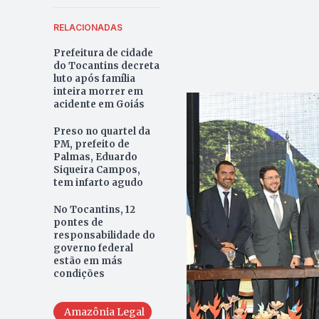
RELACIONADAS
Prefeitura de cidade
do Tocantins decreta
luto após família
inteira morrer em
acidente em Goiás
Preso no quartel da
PM, prefeito de
Palmas, Eduardo
Siqueira Campos,
tem infarto agudo
No Tocantins, 12
pontes de
responsabilidade do
governo federal
estão em más
condições
Amazônia Legal