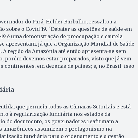
overnador do Pará, Helder Barbalho, ressaltou a
o sobre o Covid-19. “Debater as questões de saúde em
d-19 é uma demonstração de preocupação e cautela
 se apresentam, já que a Organização Mundial de Saúde
 A região da Amazônia até então apresenta-se sem
vo, porém devemos estar preparados, visto que já vem
 continentes, em dezenas de países; e, no Brasil, isso
iária
utida, que permeia todas as Câmaras Setoriais e está
anto à regularização fundiária nos estados da
io do documento, os governadores reafirmam a
os amazônicos assumirem o protagonismo na
arização fundiária para o ordenamento e a gestão