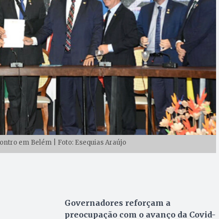
ntro em Belém | Foto: Esequias Araújo
Governadores reforçam a
preocupação com o avanço da Covid-