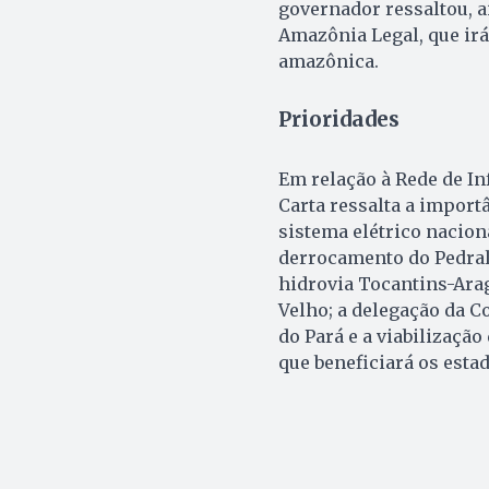
governador ressaltou, a
Amazônia Legal, que ir
amazônica.
Prioridades
Em relação à Rede de In
Carta ressalta a import
sistema elétrico nacion
derrocamento do Pedral 
hidrovia Tocantins-Arag
Velho; a delegação da 
do Pará e a viabilizaçã
que beneficiará os esta