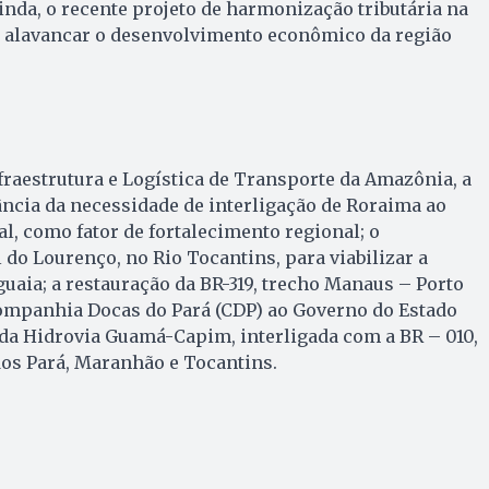
inda, o recente projeto de harmonização tributária na
á alavancar o desenvolvimento econômico da região
fraestrutura e Logística de Transporte da Amazônia, a
ância da necessidade de interligação de Roraima ao
al, como fator de fortalecimento regional; o
do Lourenço, no Rio Tocantins, para viabilizar a
uaia; a restauração da BR-319, trecho Manaus – Porto
Companhia Docas do Pará (CDP) ao Governo do Estado
o da Hidrovia Guamá-Capim, interligada com a BR – 010,
dos Pará, Maranhão e Tocantins.