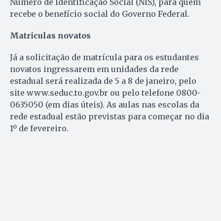
Número de Identificação Social (NIS), para quem
recebe o benefício social do Governo Federal.
Matriculas novatos
Já a solicitação de matrícula para os estudantes
novatos ingressarem em unidades da rede
estadual será realizada de 5 a 8 de janeiro, pelo
site www.seduc.to.gov.br ou pelo telefone 0800-
0635050 (em dias úteis). As aulas nas escolas da
rede estadual estão previstas para começar no dia
1º de fevereiro.