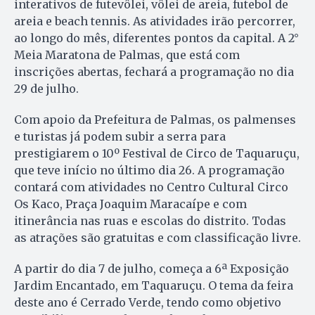
interativos de futevôlei, vôlei de areia, futebol de
areia e beach tennis. As atividades irão percorrer,
ao longo do mês, diferentes pontos da capital. A 2°
Meia Maratona de Palmas, que está com
inscrições abertas, fechará a programação no dia
29 de julho.
Com apoio da Prefeitura de Palmas, os palmenses
e turistas já podem subir a serra para
prestigiarem o 10º Festival de Circo de Taquaruçu,
que teve início no último dia 26. A programação
contará com atividades no Centro Cultural Circo
Os Kaco, Praça Joaquim Maracaípe e com
itinerância nas ruas e escolas do distrito. Todas
as atrações são gratuitas e com classificação livre.
A partir do dia 7 de julho, começa a 6ª Exposição
Jardim Encantado, em Taquaruçu. O tema da feira
deste ano é Cerrado Verde, tendo como objetivo