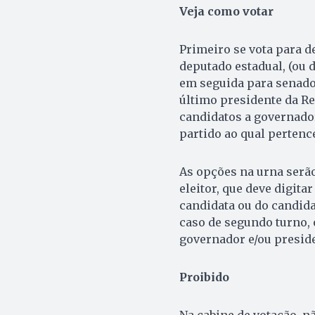
Veja como votar
Primeiro se vota para d
deputado estadual, (ou d
em seguida para senado
último presidente da R
candidatos a governado
partido ao qual pertenc
As opções na urna serã
eleitor, que deve digita
candidata ou do candida
caso de segundo turno, 
governador e/ou preside
Proibido