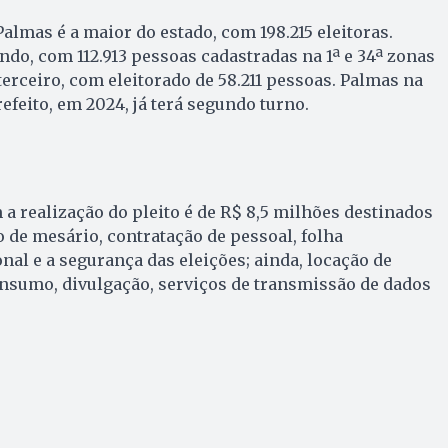
Palmas é a maior do estado, com 198.215 eleitoras.
o, com 112.913 pessoas cadastradas na 1ª e 34ª zonas
terceiro, com eleitorado de 58.211 pessoas. Palmas na
efeito, em 2024, já terá segundo turno.
 a realização do pleito é de R$ 8,5 milhões destinados
 de mesário, contratação de pessoal, folha
nal e a segurança das eleições; ainda, locação de
onsumo, divulgação, serviços de transmissão de dados