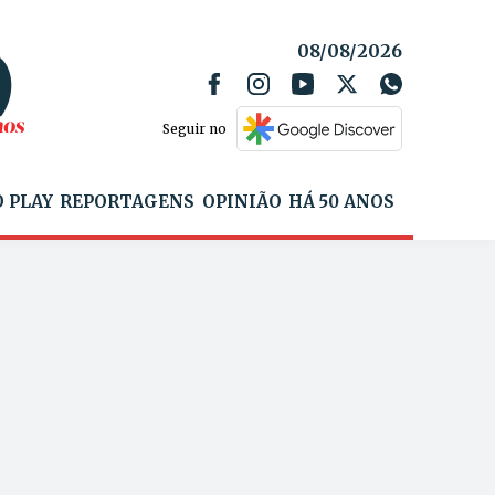
08/08/2026
Seguir no
 PLAY
REPORTAGENS
OPINIÃO
HÁ 50 ANOS