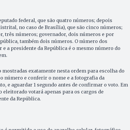
eputado federal, que são quatro números; depois
istrital, no caso de Brasília), que são cinco números;
r, três números; governador, dois números e por
epública, também dois números. O número dos
r e a presidente da República é o mesmo número do
em.
o mostradas exatamente nesta ordem para escolha do
r o número e conferir o nome e a fotografia da
to, e aguardar 1 segundo antes de confirmar o voto. Em
o eleitorado votará apenas para os cargos de
nte da República.