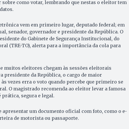
 sobre como votar, lembrando que nestas o eleitor tem
datos.
etrônica vem em primeiro lugar, deputado federal; em
al, senador, governador e presidente da República. O
residente do Gabinete de Segurança Institucional, do
ral (TRE-TO), alerta para a importância da cola para
 muitos eleitores chegam às sessões eleitorais
a presidente da República, o cargo de maior
e às vezes erra o voto quando percebe que primeiro se
ral. O magistrado recomenda ao eleitor levar a famosa
 prática, segura e legal.
eve apresentar um documento oficial com foto, como o e-
arteira de motorista ou passaporte.