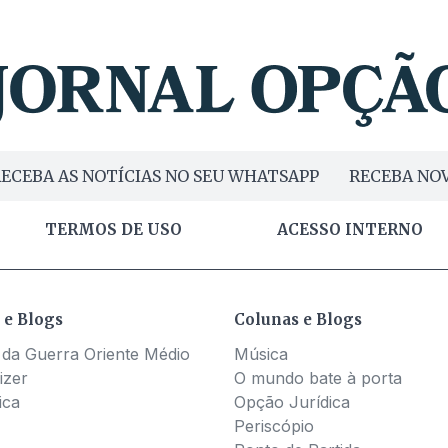
ECEBA AS NOTÍCIAS NO SEU WHATSAPP
RECEBA NOV
TERMOS DE USO
ACESSO INTERNO
 e Blogs
Colunas e Blogs
 da Guerra Oriente Médio
Música
izer
O mundo bate à porta
ica
Opção Jurídica
Periscópio