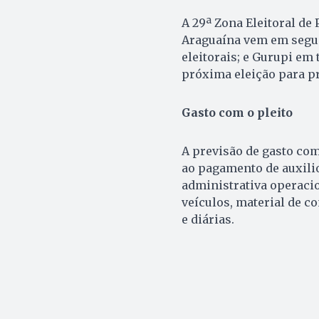
A 29ª Zona Eleitoral de 
Araguaína vem em segund
eleitorais; e Gurupi em 
próxima eleição para pr
Gasto com o pleito
A previsão de gasto com
ao pagamento de auxilio
administrativa operacio
veículos, material de c
e diárias.