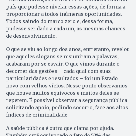
país que pudesse nivelar essas ações, de forma a
proporcionar a todos inúmeras oportunidades.
Todos saindo do marco zero e, dessa forma,
pudesse ser dado a cada um, as mesmas chances
de desenvolvimento.
O que se viu ao longo dos anos, entretanto, revelou
que aqueles slogans se resumiram a palavras,
acabaram por se esvair. O que vimos durante o
decorrer das gestões – cada qual com suas
particularidades e resultados – foi um Estado
novo com velhos vícios. Nesse ponto observamos
que houve muitos equívocos e muitos deles se
repetem. É possível observar a segurança pública
solicitando apoio, pedindo socorro, face aos altos
índices de criminalidade.
A saúde pública é outra que clama por ajuda.
Também está equivocado o fato de 52% das