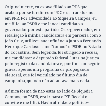
Originalmente, eu estava filiado ao PDS que
acabou por se fundir com PDC e se transformou
em PPR. Por adversidade ao Siqueira Campos, eu
me filiei ao PSDB e me lancei candidato a
governador por este partido. O ex-governador, em
retaliação à minha candidatura em parceria com o
João Cruz, utilizou sua influência junto a Fernando
Henrique Cardoso, e me “tomou” o PSDB no Estado
do Tocantins. Sem legenda, fui obrigado a recuar,
me candidatar a deputado federal, lutar na Justiça
pelo registro da candidatura e, por fim, conseguir
gravar apenas um programa de propaganda
eleitoral, que foi veiculado no último dia de
campanha, quando não adiantava mais nada.
A única forma de não estar ao lado de Siqueira
Campos, no PSDB, era ir para o PT. Recebi o
convite e me filiei. Havia afinidade político-