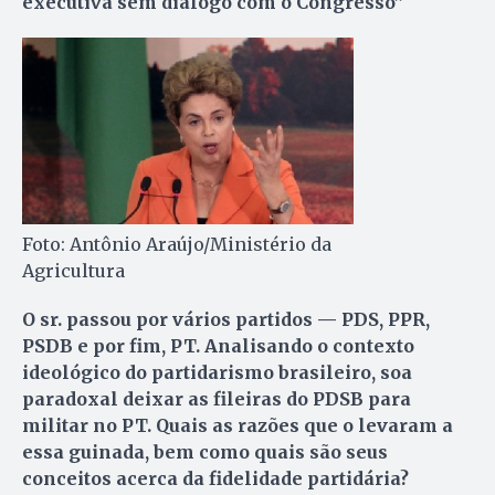
executiva
sem diálogo com
o Congresso”
Foto: Antônio Araújo/Ministério da
Agricultura
O sr. passou por vários partidos — PDS, PPR,
PSDB e por fim, PT. Analisando o contexto
ideológico do partidarismo brasileiro, soa
paradoxal deixar as fileiras do PDSB para
militar no PT. Quais as razões que o levaram a
essa guinada, bem como quais são seus
conceitos acerca da fidelidade partidária?