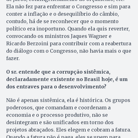
Ela não fez para enfrentar o Congresso e sim para
conter a inflação e o desequilíbrio do câmbio,
contudo, há de se reconhecer que o momento
político era inoportuno. Quando ela quis reverter,
convocando os ministros Jaques Wagner e
Ricardo Berzoini para contribuir com a reabertura
do diálogo com o Congresso, não havia mais o que
fazer.
O sr. entende que a corrupção sistêmica,
declaradamente existente no Brasil hoje, é um
dos entraves para o desenvolvimento?
Não é apenas sistêmica, ela é histórica. Os grupos
poderosos, que comandam e coordenam a
economia e o processo produtivo, não se
desintegram e são unificados em torno dos
projetos abraçados. Eles elegem e cobram a fatura.
Quando a fatura não é paga, eles se unem para