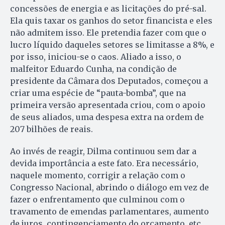
concessões de energia e as licitações do pré-sal.
Ela quis taxar os ganhos do setor financista e eles
não admitem isso. Ele pretendia fazer com que o
lucro líquido daqueles setores se limitasse a 8%, e
por isso, iniciou-se o caos. Aliado a isso, o
malfeitor Eduardo Cunha, na condição de
presidente da Câmara dos Deputados, começou a
criar uma espécie de “pauta-bomba”, que na
primeira versão apresentada criou, com o apoio
de seus aliados, uma despesa extra na ordem de
207 bilhões de reais.
Ao invés de reagir, Dilma continuou sem dar a
devida importância a este fato. Era necessário,
naquele momento, corrigir a relação com o
Congresso Nacional, abrindo o diálogo em vez de
fazer o enfrentamento que culminou com o
travamento de emendas parlamentares, aumento
de juros, contingenciamento do orçamento, etc.