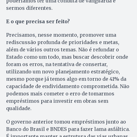
poderíamos ter uma conduta de vanguarda e
sermos diferentes.
E o que precisa ser feito?
Precisamos, nesse momento, promover uma
rediscussão profunda de prioridades e metas,
além de vários outros temas. Não é refundar o
Estado como um todo, mas buscar descobrir onde
foram os erros, na tentativa de consertar,
utilizando um novo planejamento estratégico,
mesmo porque já temos algo em torno de 41% da
capacidade de endividamento comprometida. Não
podemos mais cometer o erro de tomarmos
empréstimos para investir em obras sem
qualidade.
O governo anterior tomou empréstimos junto ao
Banco do Brasil e BNDES para fazer lama asfáltica.
É importante manter a estrutura das vias urbanas,