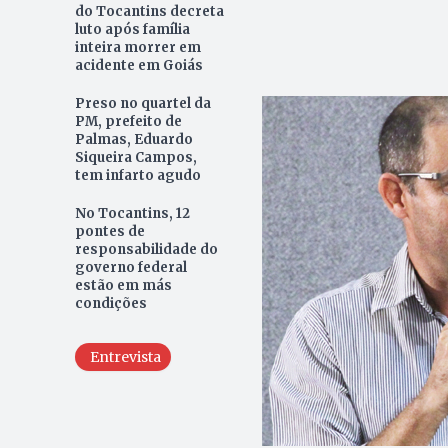
do Tocantins decreta
luto após família
inteira morrer em
acidente em Goiás
Preso no quartel da
PM, prefeito de
Palmas, Eduardo
Siqueira Campos,
tem infarto agudo
No Tocantins, 12
pontes de
responsabilidade do
governo federal
estão em más
condições
Entrevista