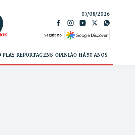
07/08/2026
Seguir no
 PLAY
REPORTAGENS
OPINIÃO
HÁ 50 ANOS