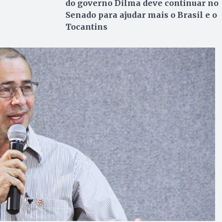
do governo Dilma deve continuar no
Senado para ajudar mais o Brasil e o
Tocantins