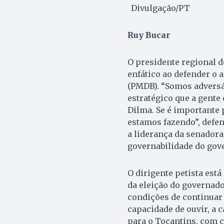
Divulgação/PT
Ruy Bucar
O presidente regional do
enfático ao defender o a
(PMDB). “Somos adversá
estratégico que a gente
Dilma. Se é importante 
estamos fazendo”, defen
a liderança da senadora
governabilidade do gove
O dirigente petista está
da eleição do governado
condições de continuar 
capacidade de ouvir, a 
para o Tocantins, com c