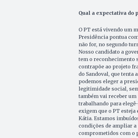
Qual a expectativa do p
O PT está vivendo um m
Presidência pontua com 
não for, no segundo tur
Nosso candidato a gover
tem o reconhecimento so
contrapõe ao projeto f
do Sandoval, que tenta 
podemos eleger a presid
legitimidade social, se
também vai receber um 
trabalhando para elegê-
exigem que o PT esteja 
Kátia. Estamos imbuídos
condições de ampliar a
comprometidos com o pa