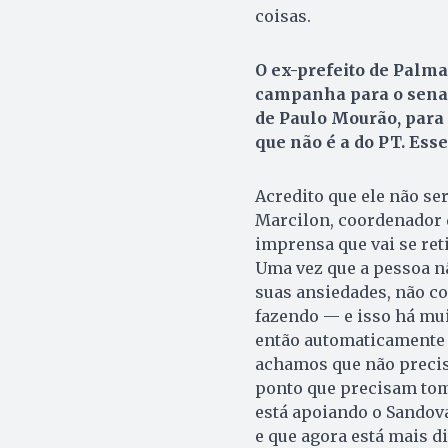
coisas.
O ex-prefeito de Palma
campanha para o senado
de Paulo Mourão, para
que não é a do PT. Ess
Acredito que ele não se
Marcilon, coordenador d
imprensa que vai se reti
Uma vez que a pessoa nã
suas ansiedades, não c
fazendo — e isso há mu
então automaticamente e
achamos que não precisa
ponto que precisam tom
está apoiando o Sandova
e que agora está mais di