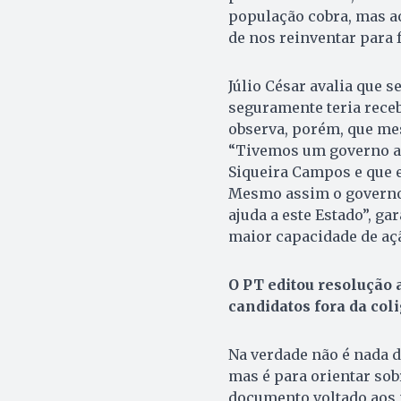
população cobra, mas a
de nos reinventar para 
Júlio César avalia que s
seguramente teria receb
observa, porém, que me
“Tivemos um governo ac
Siqueira Campos e que 
Mesmo assim o governo f
ajuda a este Estado”, g
maior capacidade de açã
O PT editou resolução
candidatos fora da coli
Na verdade não é nada d
mas é para orientar sob
documento voltado aos 