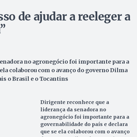
o de ajudar a reeleger a
u”
senadora no agronegócio foi importante para a
e ela colaborou com o avanço do governo Dilma
s o Brasil e o Tocantins
Dirigente reconhece que a
liderança da senadora no
agronegócio foi importante para a
governabilidade do país e declara
que se ela colaborou com o avanço