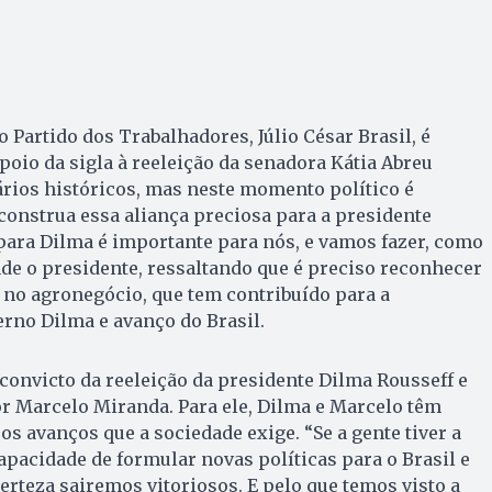
 Partido dos Trabalhadores, Júlio César Brasil, é
poio da sigla à reeleição da senadora Kátia Abreu
rios históricos, mas neste momento político é
 construa essa aliança preciosa para a presidente
para Dilma é importante para nós, e vamos fazer, como
de o presidente, ressaltando que é preciso reconhecer
 no agronegócio, que tem contribuído para a
rno Dilma e avanço do Brasil.
 convicto da reeleição da presidente Dilma Rousseff e
r Marcelo Miranda. Para ele, Dilma e Marcelo têm
os avanços que a sociedade exige. “Se a gente tiver a
capacidade de formular novas políticas para o Brasil e
erteza sairemos vitoriosos. E pelo que temos visto a