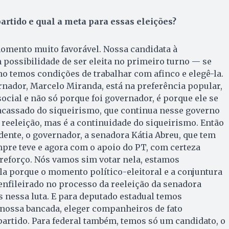
artido e qual a meta para essas eleições?
omento muito favorável. Nossa candidata à
possibilidade de ser eleita no primeiro turno — se
no temos condições de trabalhar com afinco e elegê-la.
nador, Marcelo Miranda, está na preferência popular,
cial e não só porque foi governador, é porque ele se
racassado do siqueirismo, que continua nesse governo
a reeleição, mas é a continuidade do siqueirismo. Então
ente, o governador, a senadora Kátia Abreu, que tem
mpre teve e agora com o apoio do PT, com certeza
reforço. Nós vamos sim votar nela, estamos
la porque o momento político-eleitoral e a conjuntura
enfileirado no processo da reeleição da senadora
 nessa luta. E para deputado estadual temos
 nossa bancada, eleger companheiros de fato
rtido. Para federal também, temos só um candidato, o