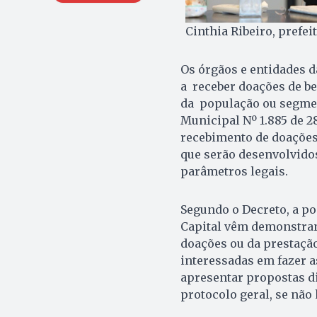
Cinthia Ribeiro, prefei
Os órgãos e entidades d
a receber doações de be
da população ou segment
Municipal Nº 1.885 de 28
recebimento de doações 
que serão desenvolvidos
parâmetros legais.
Segundo o Decreto, a po
Capital vêm demonstran
doações ou da prestação
interessadas em fazer 
apresentar propostas di
protocolo geral, se não 