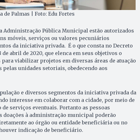
ta de Palmas | Foto: Edu Fortes
a Administração Pública Municipal estão autorizados
ns móveis, serviços ou valores pecuniários
os da iniciativa privada. É o que consta no Decreto
 de abril de 2020, que elenca em seus objetivos o
para viabilizar projetos em diversas áreas de atuação
 pelas unidades setoriais, obedecendo aos
pulação e diversos segmentos da iniciativa privada da
do interesse em colaborar com a cidade, por meio de
 de serviços eventuais. Portanto as pessoas
as doações à administração municipal poderão
retamente ao órgão ou entidade beneficiária ou no
houver indicação de beneficiário.