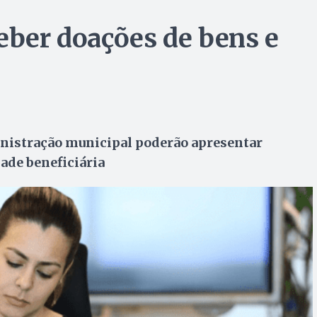
ceber doações de bens e
inistração municipal poderão apresentar
ade beneficiária