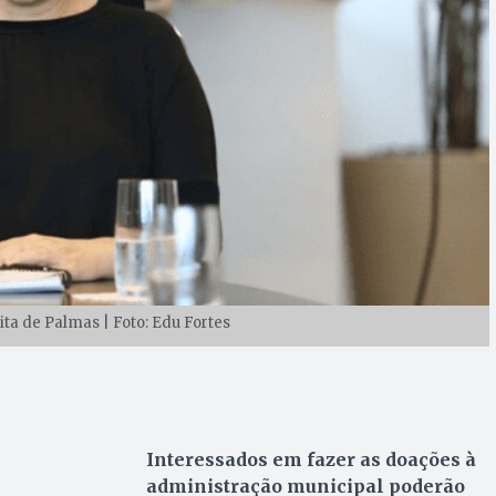
eita de Palmas | Foto: Edu Fortes
Interessados em fazer as doações à
administração municipal poderão