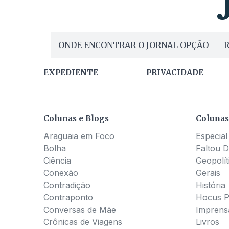
ONDE ENCONTRAR O JORNAL OPÇÃO
R
EXPEDIENTE
PRIVACIDADE
Colunas e Blogs
Colunas
Araguaia em Foco
Especial
Bolha
Faltou D
Ciência
Geopolít
Conexão
Gerais
Contradição
História
Contraponto
Hocus 
Conversas de Mãe
Imprens
Crônicas de Viagens
Livros