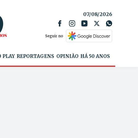
07/08/2026
Seguir no
 PLAY
REPORTAGENS
OPINIÃO
HÁ 50 ANOS