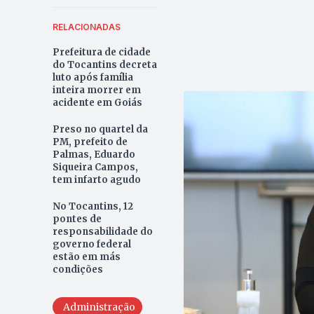
RELACIONADAS
Prefeitura de cidade
do Tocantins decreta
luto após família
inteira morrer em
acidente em Goiás
Preso no quartel da
PM, prefeito de
Palmas, Eduardo
Siqueira Campos,
tem infarto agudo
No Tocantins, 12
pontes de
responsabilidade do
governo federal
estão em más
condições
Administração