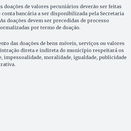
s doações de valores pecuniários deverão ser feitas
 conta bancária a ser disponibilizada pela Secretaria
 As doações devem ser precedidas de processo
formalizadas por termo de doação.
ento das doações de bens móveis, serviços ou valores
stração direta e indireta do município respeitará os
e, impessoalidade, moralidade, igualdade, publicidade
rativa.