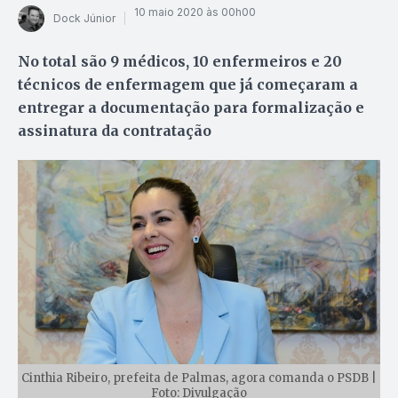
10 maio 2020 às 00h00
Dock Júnior
No total são 9 médicos, 10 enfermeiros e 20
técnicos de enfermagem que já começaram a
entregar a documentação para formalização e
assinatura da contratação
Cinthia Ribeiro, prefeita de Palmas, agora comanda o PSDB |
Foto: Divulgação