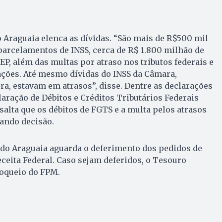
do Araguaia elenca as dívidas. “São mais de R$500 mil
arcelamentos de INSS, cerca de R$ 1.800 milhão de
P, além das multas por atraso nos tributos federais e
rações. Até mesmo dívidas do INSS da Câmara,
ra, estavam em atrasos”, disse. Dentre as declarações
laração de Débitos e Créditos Tributários Federais
salta que os débitos de FGTS e a multa pelos atrasos
dando decisão.
é do Araguaia aguarda o deferimento dos pedidos de
ceita Federal. Caso sejam deferidos, o Tesouro
loqueio do FPM.