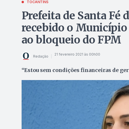
TOCANTINS
Prefeita de Santa Fé 
recebido o Município
ao bloqueio do FPM
21 fevereiro 2021 às 00h00
Redação
“Estou sem condições financeiras de geri