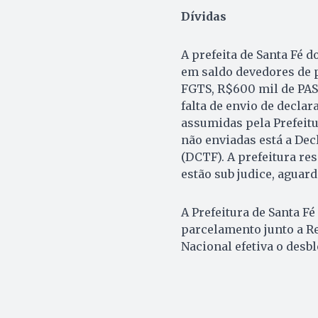
Dívidas
A prefeita de Santa Fé 
em saldo devedores de p
FGTS, R$600 mil de PASE
falta de envio de decla
assumidas pela Prefeitu
não enviadas está a Dec
(DCTF). A prefeitura res
estão sub judice, aguar
A Prefeitura de Santa F
parcelamento junto a Re
Nacional efetiva o desb