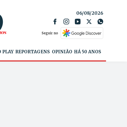
06/08/2026
Seguir no
 PLAY
REPORTAGENS
OPINIÃO
HÁ 50 ANOS