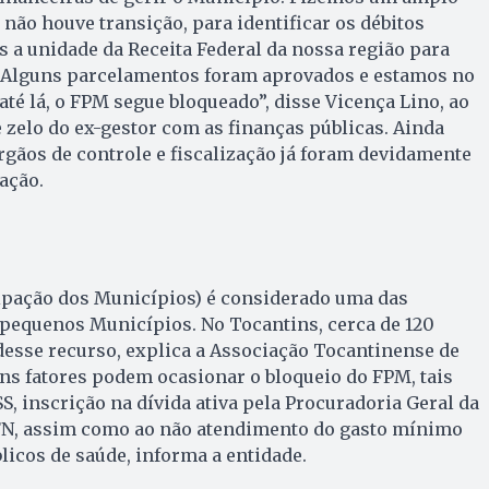
 não houve transição, para identificar os débitos
 a unidade da Receita Federal da nossa região para
 Alguns parcelamentos foram aprovados e estamos no
até lá, o FPM segue bloqueado”, disse Vicença Lino, ao
e zelo do ex-gestor com as finanças públicas. Ainda
órgãos de controle e fiscalização já foram devidamente
ação.
ipação dos Municípios) é considerado uma das
 pequenos Municípios. No Tocantins, cerca de 120
sse recurso, explica a Associação Tocantinense de
ns fatores podem ocasionar o bloqueio do FPM, tais
S, inscrição na dívida ativa pela Procuradoria Geral da
FN, assim como ao não atendimento do gasto mínimo
licos de saúde, informa a entidade.