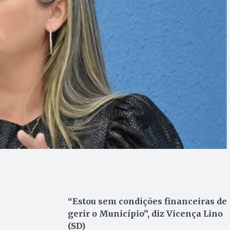
“Estou sem condições financeiras de
gerir o Município”, diz Vicença Lino
(SD)