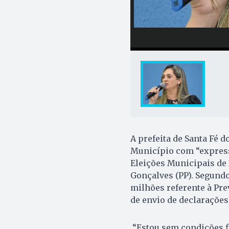
A prefeita de Santa Fé d
Município com “expressi
Eleições Municipais de 
Gonçalves (PP). Segundo
milhões referente à Prev
de envio de declarações
“Estou sem condições f