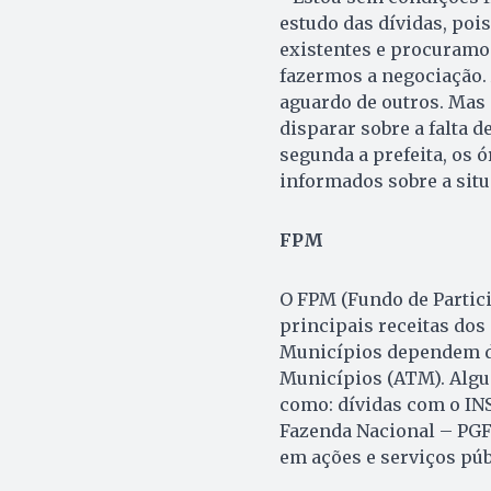
estudo das dívidas, pois
existentes e procuramos
fazermos a negociação.
aguardo de outros. Mas 
disparar sobre a falta d
segunda a prefeita, os 
informados sobre a situ
FPM
O FPM (Fundo de Partic
principais receitas dos
Municípios dependem de
Municípios (ATM). Algu
como: dívidas com o INS
Fazenda Nacional – PG
em ações e serviços púb