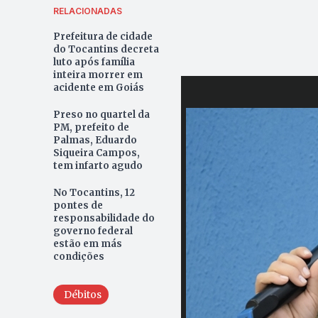
RELACIONADAS
Prefeitura de cidade
do Tocantins decreta
luto após família
inteira morrer em
acidente em Goiás
Preso no quartel da
PM, prefeito de
Palmas, Eduardo
Siqueira Campos,
tem infarto agudo
No Tocantins, 12
pontes de
responsabilidade do
governo federal
estão em más
condições
Débitos