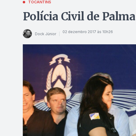
TOCANTINS
Polícia Civil de Palm
02 dezembro 2017 às 10h26
Dock Júnior