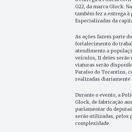
G22, da marca Glock. N
também fez a entrega à
Especializadas da capita
As ações fazem parte do 
fortalecimento do traba
atendimento a população
veículos, 11 deles serão
viaturas serão disponib
Paraíso do Tocantins, c
realizadas diariamente 
Durante o evento, a Pol
Glock, de fabricação au
parlamentar do deputad
serão utilizadas, pelos 
complexidade.