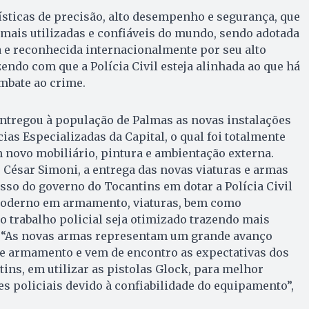
ísticas de precisão, alto desempenho e segurança, que
mais utilizadas e confiáveis do mundo, sendo adotada
 e reconhecida internacionalmente por seu alto
endo com que a Polícia Civil esteja alinhada ao que há
mbate ao crime.
tregou à população de Palmas as novas instalações
as Especializadas da Capital, o qual foi totalmente
 novo mobiliário, pintura e ambientação externa.
, César Simoni, a entrega das novas viaturas e armas
so do governo do Tocantins em dotar a Polícia Civil
moderno em armamento, viaturas, bem como
 o trabalho policial seja otimizado trazendo mais
. “As novas armas representam um grande avanço
e armamento e vem de encontro as expectativas dos
tins, em utilizar as pistolas Glock, para melhor
es policiais devido à confiabilidade do equipamento”,