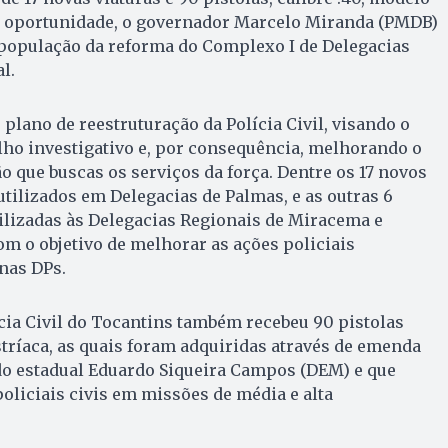
a oportunidade, o governador Marcelo Miranda (PMDB)
 população da reforma do Complexo I de Delegacias
l.
plano de reestruturação da Polícia Civil, visando o
lho investigativo e, por consequência, melhorando o
 que buscas os serviços da força. Dentre os 17 novos
 utilizados em Delegacias de Palmas, e as outras 6
ilizadas às Delegacias Regionais de Miracema e
om o objetivo de melhorar as ações policiais
nas DPs.
ícia Civil do Tocantins também recebeu 90 pistolas
stríaca, as quais foram adquiridas através de emenda
o estadual Eduardo Siqueira Campos (DEM) e que
policiais civis em missões de média e alta