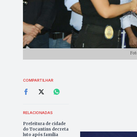
Fot
COMPARTILHAR
RELACIONADAS
Prefeitura de cidade
do Tocantins decreta
luto após família