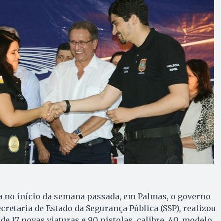
a no início da semana passada, em Palmas, o governo
cretaria de Estado da Segurança Pública (SSP), realizou
 de 17 novas viaturas e 90 pistolas, calibre .40, modelo