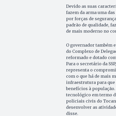
Devido as suas caracter
fazem da arma uma das 
por forças de segurança
padrão de qualidade, faz
de mais moderno no co
O governador também en
do Complexo de Delegaci
reformado e dotado com
Para o secretário da SSP
representa o compromis
com o que há de mais 
infraestrutura para que
benefícios à população
tecnológico em termo d
policiais civis do Tocan
desenvolver as atividad
disse.