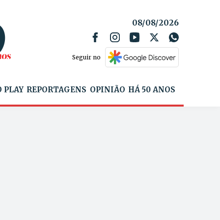
08/08/2026
Seguir no
 PLAY
REPORTAGENS
OPINIÃO
HÁ 50 ANOS