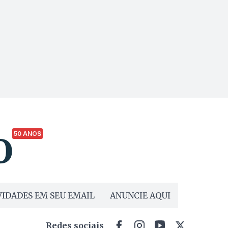
50 ANOS
IDADES EM SEU EMAIL
ANUNCIE AQUI
Redes sociais