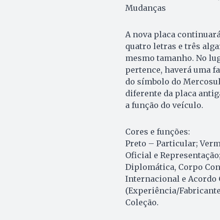
Mudanças
A nova placa continuará
quatro letras e três al
mesmo tamanho. No luga
pertence, haverá uma f
do símbolo do Mercosul 
diferente da placa anti
a função do veículo.
Cores e funções:
Preto – Particular; Ver
Oficial e Representaçã
Diplomática, Corpo Con
Internacional e Acordo 
(Experiência/Fabricante
Coleção.