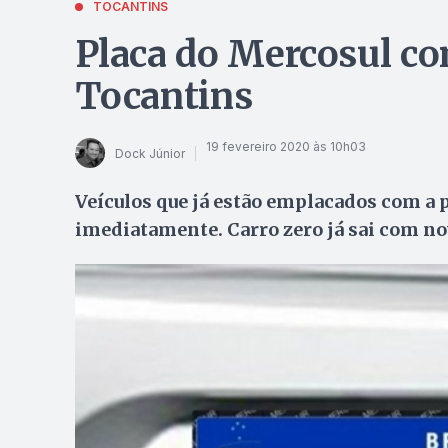
TOCANTINS
Placa do Mercosul co
Tocantins
19 fevereiro 2020 às 10h03
Dock Júnior
Veículos que já estão emplacados com a 
imediatamente. Carro zero já sai com n