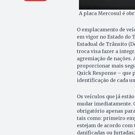
A placa Mercosul é obr
O emplacamento de veíc
em vigor no Estado do T
Estadual de Trânsito (De
troca visa fazer a inte
agremiação de nações. 
proporcionar mais segur
Quick Response – que po
identificação de cada u
Os veículos que já estã
mudar imediatamente. O
obrigatório apenas para
tais como: primeiro emp
estejam de acordo com C
danificadas ou furtadas