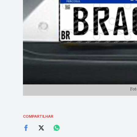
Fot
COMPARTILHAR