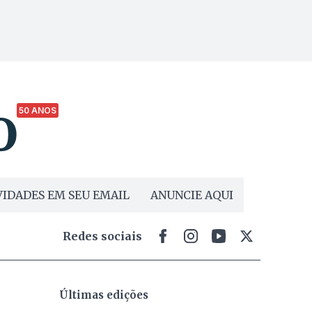
50 ANOS
IDADES EM SEU EMAIL
ANUNCIE AQUI
Redes sociais
Últimas edições