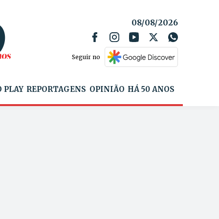
08/08/2026
Seguir no
 PLAY
REPORTAGENS
OPINIÃO
HÁ 50 ANOS