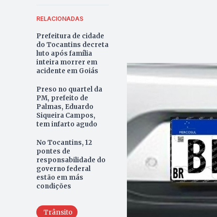
RELACIONADAS
Prefeitura de cidade
do Tocantins decreta
luto após família
inteira morrer em
acidente em Goiás
Preso no quartel da
PM, prefeito de
Palmas, Eduardo
Siqueira Campos,
tem infarto agudo
No Tocantins, 12
pontes de
responsabilidade do
governo federal
estão em más
condições
Trânsito