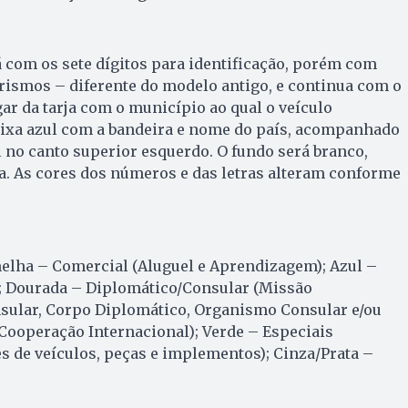
 com os sete dígitos para identificação, porém com
garismos – diferente do modelo antigo, e continua com o
r da tarja com o município ao qual o veículo
aixa azul com a bandeira e nome do país, acompanhado
no canto superior esquerdo. O fundo será branco,
ga. As cores dos números e das letras alteram conforme
melha – Comercial (Aluguel e Aprendizagem); Azul –
o; Dourada – Diplomático/Consular (Missão
sular, Corpo Diplomático, Organismo Consular e/ou
Cooperação Internacional); Verde – Especiais
s de veículos, peças e implementos); Cinza/Prata –