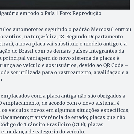
igatória em todo o País | Foto: Reprodução
ulos automotores seguindo o padrão Mercosul entrou
ocantins, na terça-feira, 18. Segundo Departamento
tran), a nova placa vai substituir o modelo antigo e a
gração do Brasil com os demais países integrantes da
A principal vantagem do novo sistema de placas é
ança ao veículo e aos usuários, devido ao QR Code –
de ser utilizada para o rastreamento, a validação e a
m.
o emplacados com a placa antiga não são obrigados a
 emplacamento, de acordo com o novo sistema, é
 os veículos novos em algumas situações específicas,
lacamento; transferência de estado; placas que não
ódigo de Trânsito Brasileiro (CTB); placas
; e mudança de categoria do veículo.