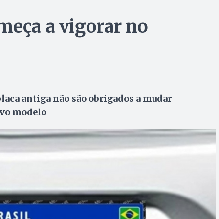
meça a vigorar no
placa antiga não são obrigados a mudar
ovo modelo