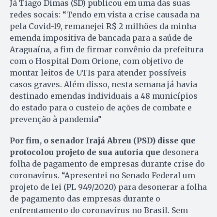
Já Tiago Dimas (SD) publicou em uma das suas
redes socais: “Tendo em vista a crise causada na
pela Covid-19, remanejei R$ 2 milhões da minha
emenda impositiva de bancada para a saúde de
Araguaína, a fim de firmar convênio da prefeitura
com o Hospital Dom Orione, com objetivo de
montar leitos de UTIs para atender possíveis
casos graves. Além disso, nesta semana já havia
destinado emendas individuais a 48 municípios
do estado para o custeio de ações de combate e
prevenção à pandemia”
Por fim, o senador Irajá Abreu (PSD) disse que
protocolou projeto de sua autoria que
desonera
folha de pagamento de empresas durante crise do
coronavírus. “Apresentei no Senado Federal um
projeto de lei (PL 949/2020) para desonerar a folha
de pagamento das empresas durante o
enfrentamento do coronavírus no Brasil. Sem