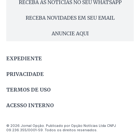
RECEBA AS NOTÍCIAS NO SEU WHATSAPP
RECEBA NOVIDADES EM SEU EMAIL
ANUNCIE AQUI
EXPEDIENTE
PRIVACIDADE
TERMOS DE USO
ACESSO INTERNO
© 2026 Jornal Opção. Publicado por Opção Notícias Ltda CNPJ
09.236.355/0001-59. Todos os direitos reservados.