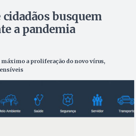
e cidadãos busquem
nte a pandemia
 máximo a proliferação do novo vírus,
ensíveis