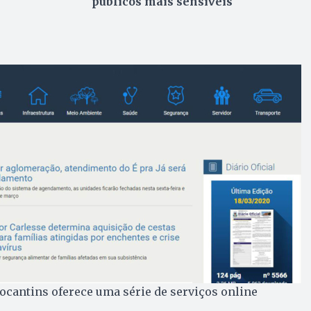
públicos mais sensíveis
ocantins oferece uma série de serviços online