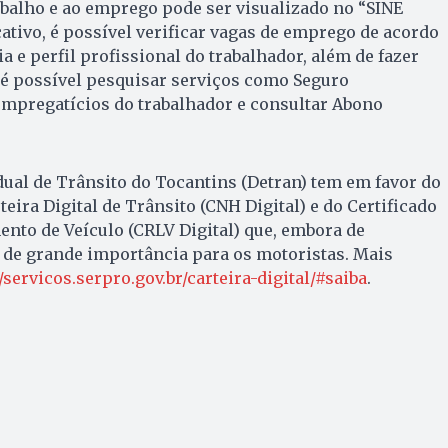
balho e ao emprego pode ser visualizado no “SINE
cativo, é possível verificar vagas de emprego de acordo
a e perfil profissional do trabalhador, além de fazer
 possível pesquisar serviços como Seguro
mpregatícios do trabalhador e consultar Abono
ual de Trânsito do Tocantins (Detran) tem em favor do
teira Digital de Trânsito (CNH Digital) e do Certificado
ento de Veículo (CRLV Digital) que, embora de
 de grande importância para os motoristas. Mais
//servicos.serpro.gov.br/carteira-digital/#saiba
.