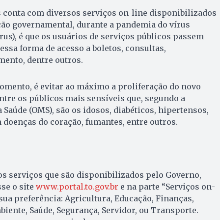
 conta com diversos serviços on-line disponibilizados
ção governamental, durante a pandemia do vírus
rus), é que os usuários de serviços públicos passem
 essa forma de acesso a boletos, consultas,
ento, dentre outros.
omento, é evitar ao máximo a proliferação do novo
ntre os públicos mais sensíveis que, segundo a
Saúde (OMS), são os idosos, diabéticos, hipertensos,
doenças do coração, fumantes, entre outros.
 os serviços que são disponibilizados pelo Governo,
se o site
www.portal.to.gov.br
e na parte “Serviços on-
sua preferência: Agricultura, Educação, Finanças,
biente, Saúde, Segurança, Servidor, ou Transporte.