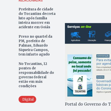
RELACIONADAS
Prefeitura de cidade
do Tocantins decreta
luto após família
inteira morrer em
acidente em Goiás
Preso no quartel da
PM, prefeito de
Palmas, Eduardo
Siqueira Campos,
tem infarto agudo
No Tocantins, 12
pontes de
responsabilidade do
governo federal
estão em más
condições
Digital
Portal do Governo do T