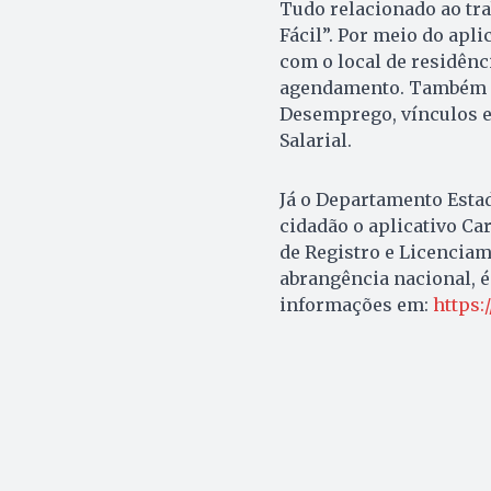
Tudo relacionado ao tra
Fácil”. Por meio do apli
com o local de residênci
agendamento. Também é
Desemprego, vínculos e
Salarial.
Já o Departamento Estad
cidadão o aplicativo Car
de Registro e Licenciam
abrangência nacional, é
informações em:
https: