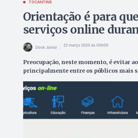
TOCANTINS
Orientação é para qu
serviços online dura
22 março 2020 às 00h00
Dock Júnior
Preocupação, neste momento, é evitar ao
principalmente entre os públicos mais s