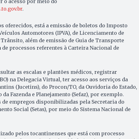
r o acesso por meio do
to.gov.br
.
os oferecidos, está a emissão de boletos do Imposto
Veículos Automotores (IPVA), de Licenciamento de
e Trânsito, além de emissão de Guia de Transporte
a de processos referentes à Carteira Nacional de
sultar as escalas e plantões médicos, registrar
BO) na Delegacia Virtual, ter acesso aos serviços da
ntins (Jucetins), do Procon/TO, da Ouvidoria do Estado,
do da Fazenda e Planejamento (Sefaz), por exemplo.
 de empregos disponibilizadas pela Secretaria do
nto Social (Setas), por meio do Sistema Nacional de
lizado pelos tocantinenses que está com processo