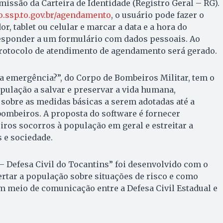
emissão da Carteira de Identidade (Registro Geral – RG).
ito.ssp.to.gov.br/agendamento
, o usuário pode fazer o
, tablet ou celular e marcar a data e a hora do
esponder a um formulário com dados pessoais. Ao
protocolo de atendimento de agendamento será gerado.
sua emergência?”, do Corpo de Bombeiros Militar, tem o
opulação a salvar e preservar a vida humana,
sobre as medidas básicas a serem adotadas até a
ombeiros. A proposta do software é fornecer
ros socorros à população em geral e estreitar a
 e sociedade.
 – Defesa Civil do Tocantins” foi desenvolvido com o
lertar a população sobre situações de risco e como
m meio de comunicação entre a Defesa Civil Estadual e