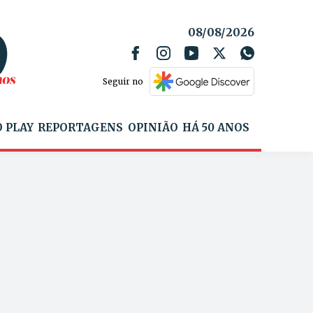
08/08/2026
Seguir no
 PLAY
REPORTAGENS
OPINIÃO
HÁ 50 ANOS