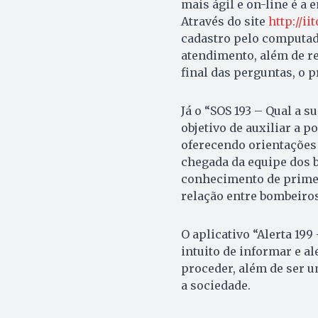
mais ágil e on-line é a 
Através do site
http://i
cadastro pelo computador
atendimento, além de r
final das perguntas, o 
Já o “SOS 193 – Qual a 
objetivo de auxiliar a p
oferecendo orientações 
chegada da equipe dos b
conhecimento de primei
relação entre bombeiros
O aplicativo “Alerta 199
intuito de informar e a
proceder, além de ser u
a sociedade.