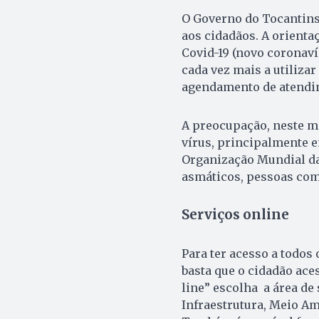
O Governo do Tocantins
aos cidadãos. A orienta
Covid-19 (novo coronaví
cada vez mais a utilizar
agendamento de atendim
A preocupação, neste m
vírus, principalmente e
Organização Mundial da 
asmáticos, pessoas com 
Serviços online
Para ter acesso a todos
basta que o cidadão aces
line” escolha a área de 
Infraestrutura, Meio Am