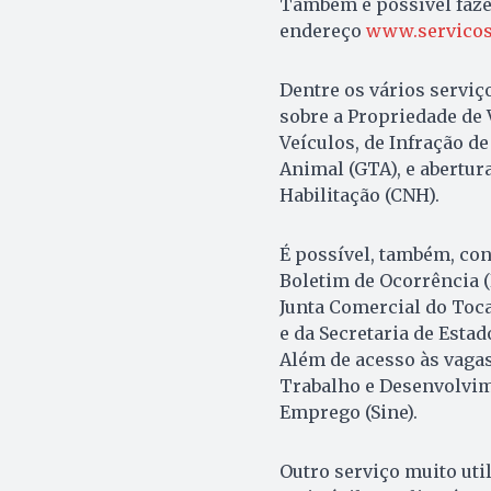
Também é possível faze
endereço
www.servicos.
Dentre os vários serviç
sobre a Propriedade de 
Veículos, de Infração d
Animal (GTA), e abertur
Habilitação (CNH).
É possível, também, con
Boletim de Ocorrência (
Junta Comercial do Toca
e da Secretaria de Esta
Além de acesso às vagas
Trabalho e Desenvolvime
Emprego (Sine).
Outro serviço muito uti