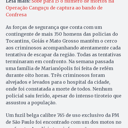
Leia mais:
Sobe para 15 o número de mortos na
Operação Canguçu de captura ao bando de
Confresa
As forças de segurança que conta com um
contingente de mais 350 homens das policias do
Tocantins, Goiás e Mato Grosso mantêm o cerco
aos criminosos acompanhando atentamente cada
tentativa de escapar da região. Todas as tentativas
terminaram em confronto. Na semana passada
uma família de Marianópolis foi feita de refém
durante oito horas. Três criminosos foram
alvejados e levados para o hospital da cidade,
onde foi constatada a morte de todos. Nenhum
policial saiu ferido, apesar do intenso tiroteio que
assustou a população.
Um fuzil belga calibre 765 de uso exclusivo da PM
de São Paulo foi encontrado com um dos motos no