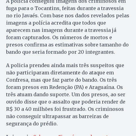
A polícia conseguiu imagens dos criminosos em
fuga para o Tocantins, feitas durante a travessia
no rio Javaés. Com base nos dados revelados pelas
imagens a polícia acredita que todos que
aparecem nas imagens durante a travessia já
foram capturados. Os números de mortos e
presos confirma as estimativas sobre tamanho do
bando que seria formado por 20 integrantes.
A policia prendeu ainda mais três suspeitos que
não participaram diretamente do ataque em
Confresa, mas que faz parte do bando. Os três
foram presos em Redenção (PA) e Araguaína. Os
três atuam dando suporte. Um dos presos, ao ser
ouvido disse que o assalto que poderia render de
R$ 30 a 40 milhões foi frustrado. Os criminosos
não conseguir ultrapassar as barreiras de
segurança do prédio.