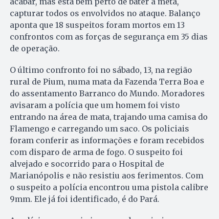
acabar, mas está bem perto de bater a meta,
capturar todos os envolvidos no ataque. Balanço
aponta que 18 suspeitos foram mortos em 13
confrontos com as forças de segurança em 35 dias
de operação.
O último confronto foi no sábado, 13, na região
rural de Pium, numa mata da Fazenda Terra Boa e
do assentamento Barranco do Mundo. Moradores
avisaram a polícia que um homem foi visto
entrando na área de mata, trajando uma camisa do
Flamengo e carregando um saco. Os policiais
foram conferir as informações e foram recebidos
com disparo de arma de fogo. O suspeito foi
alvejado e socorrido para o Hospital de
Marianópolis e não resistiu aos ferimentos. Com
o suspeito a polícia encontrou uma pistola calibre
9mm. Ele já foi identificado, é do Pará.