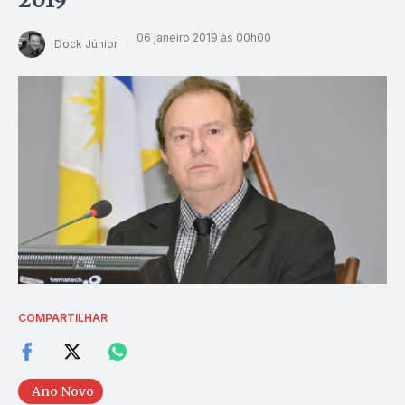
06 janeiro 2019 às 00h00
Dock Júnior
COMPARTILHAR
Ano Novo