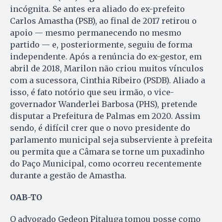
incógnita. Se antes era aliado do ex-prefeito
Carlos Amastha (PSB), ao final de 2017 retirou o
apoio — mesmo permanecendo no mesmo
partido — e, posteriormente, seguiu de forma
independente. Após a renúncia do ex-gestor, em
abril de 2018, Marilon não criou muitos vínculos
com a sucessora, Cinthia Ribeiro (PSDB). Aliado a
isso, é fato notório que seu irmão, o vice-
governador Wanderlei Barbosa (PHS), pretende
disputar a Prefeitura de Palmas em 2020. Assim
sendo, é difícil crer que o novo presidente do
parlamento municipal seja subserviente à prefeita
ou permita que a Câmara se torne um puxadinho
do Paço Municipal, como ocorreu recentemente
durante a gestão de Amastha.
OAB-TO
O advogado Gedeon Pitaluga tomou posse como