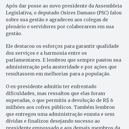
Após dar posse ao novo presidente da Assembleia
Legislativa, o deputado Osires Damaso (PSC) falou
sobre sua gestão e agradeceu aos colegas de
plenário e servidores por colaborarem em sua
gestão.
Ele destacou os esforços para garantir qualidade
dos serviços e a harmonia entre os
parlamentares. E lembrou que sempre pautou sua
administração pela austeridade e por ações que
resultassem em melhorias para a população.
O ex-presidente admitiu ter enfrentado
dificuldades, mas ressaltou que elas foram
superadas, o que permitiu a devolução de R$ 6
milhões aos cofres públicos. Também lembrou
que entregou uma administração enxuta e sem
dívidas e finalizou desejando sucesso ao
presidente empossado e aos demais membros da