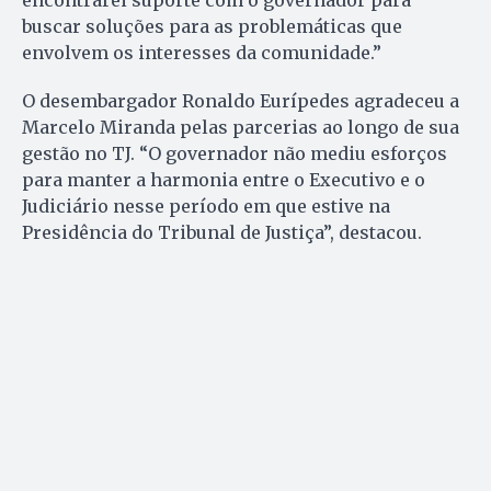
encontrarei suporte com o governador para
buscar soluções para as problemáticas que
envolvem os interesses da comunidade.”
O desembargador Ronaldo Eurípedes agradeceu a
Marcelo Miranda pelas parcerias ao longo de sua
gestão no TJ. “O governador não mediu esforços
para manter a harmonia entre o Executivo e o
Judiciário nesse período em que estive na
Presidência do Tribunal de Justiça”, destacou.