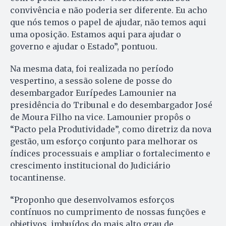
convivência e não poderia ser diferente. Eu acho
que nós temos o papel de ajudar, não temos aqui
uma oposição. Estamos aqui para ajudar o
governo e ajudar o Estado”, pontuou.
Na mesma data, foi realizada no período
vespertino, a sessão solene de posse do
desembargador Eurípedes Lamounier na
presidência do Tribunal e do desembargador José
de Moura Filho na vice. Lamounier propôs o
“Pacto pela Produtividade”, como diretriz da nova
gestão, um esforço conjunto para melhorar os
índices processuais e ampliar o fortalecimento e
crescimento institucional do Judiciário
tocantinense.
“Proponho que desenvolvamos esforços
contínuos no cumprimento de nossas funções e
objetivos, imbuídos do mais alto grau de