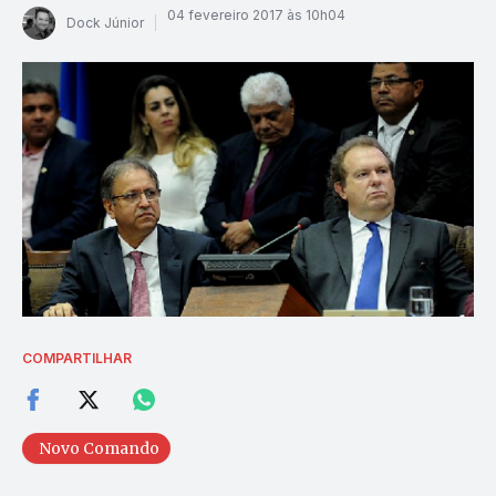
04 fevereiro 2017 às 10h04
Dock Júnior
COMPARTILHAR
Novo Comando