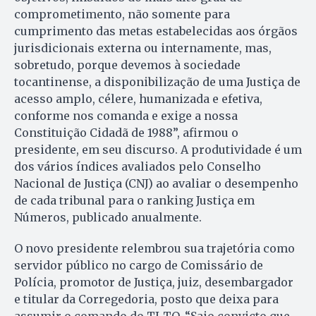
comprometimento, não somente para
cumprimento das metas estabelecidas aos órgãos
jurisdicionais externa ou internamente, mas,
sobretudo, porque devemos à sociedade
tocantinense, a disponibilização de uma Justiça de
acesso amplo, célere, humanizada e efetiva,
conforme nos comanda e exige a nossa
Constituição Cidadã de 1988”, afirmou o
presidente, em seu discurso. A produtividade é um
dos vários índices avaliados pelo Conselho
Nacional de Justiça (CNJ) ao avaliar o desempenho
de cada tribunal para o ranking Justiça em
Números, publicado anualmente.
O novo presidente relembrou sua trajetória como
servidor público no cargo de Comissário de
Polícia, promotor de Justiça, juiz, desembargador
e titular da Corregedoria, posto que deixa para
assumir o comando do TJ-TO. “Saio convicto que